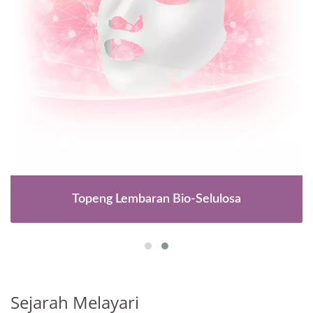
Topeng Lembaran Bio-Selulosa
Sejarah Melayari