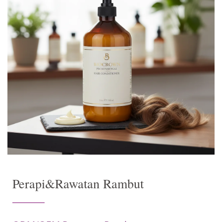
Perapi&Rawatan Rambut