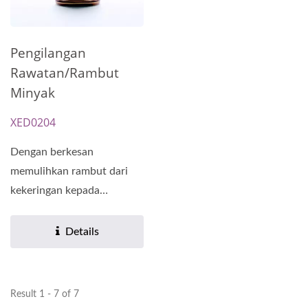
Pengilangan
Rawatan/Rambut
Minyak
XED0204
Dengan berkesan
memulihkan rambut dari
kekeringan kepada
kelembutan, kilauan, dan
fleksibiliti....
Details
Result 1 - 7 of 7