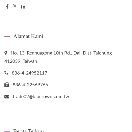
Alamat Kami
No. 13, Renhuagong 10th Rd., Dali Dist.,Taichung
412039, Taiwan
886-4-24952117
886-4-22569766
trade02@biocrown.com.tw
Berita Terkini