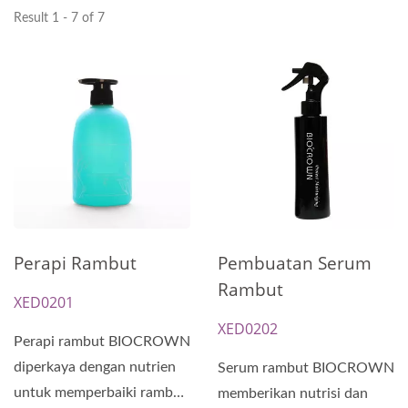
Result 1 - 7 of 7
Perapi Rambut
Pembuatan Serum
Rambut
XED0201
XED0202
Perapi rambut BIOCROWN
diperkaya dengan nutrien
Serum rambut BIOCROWN
untuk memperbaiki rambut
memberikan nutrisi dan