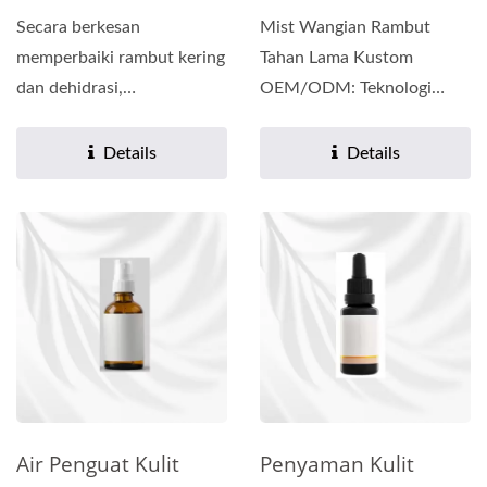
Secara berkesan
Mist Wangian Rambut
memperbaiki rambut kering
Tahan Lama Kustom
dan dehidrasi,
OEM/ODM: Teknologi
menjadikannya lembut,
Pemulihan Rambut
elastik, dan mudah...
Mengunci Wangian...
Details
Details
Air Penguat Kulit
Penyaman Kulit