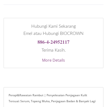
Hubungi Kami Sekarang
Emel atau Hubungi BIOCROWN
886-4-24952117
Terima Kasih.
More Details
Perapi&Rawatan Rambut | Penyelesaian Penjagaan Kulit
Tersuai: Serum, Topeng Muka, Penjagaan Badan & Banyak Lagi