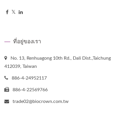
ที่อยู่ของเรา
No. 13, Renhuagong 10th Rd., Dali Dist.,Taichung
412039, Taiwan
886-4-24952117
886-4-22569766
trade02@biocrown.com.tw