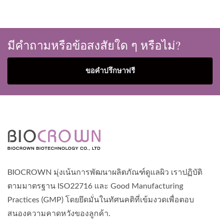
มีคำถามหรือข้อสงสัยใด ๆ หรือไม่?
ขอคำปรึกษาฟรี
BIOCROWN มุ่งเน้นการพัฒนาผลิตภัณฑ์ดูแลผิว เราปฏิบัติ
ตามมาตรฐาน ISO22716 และ Good Manufacturing
Practices (GMP) โดยยึดมั่นในทัศนคติที่เข้มงวดเพื่อตอบ
สนองความคาดหวังของลูกค้า.