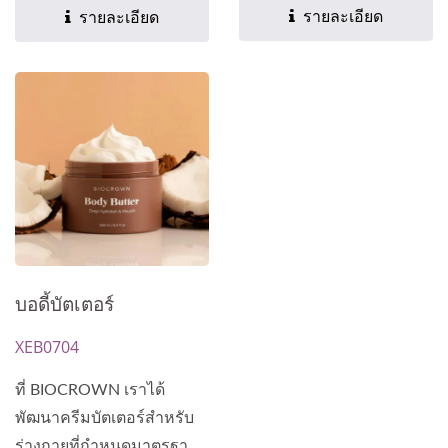
เข้มข้นและการให้ความชุ่ม
รายละเอียด
รายละเอียด
ชื้นในชีวิตประจำวันไม่
ชัดเจน...
บอดี้บัตเตอร์
XEB0704
ที่ BIOCROWN เราได้
พัฒนาครีมบัตเตอร์สำหรับ
ร่างกายที่กำหนดมาตรฐาน