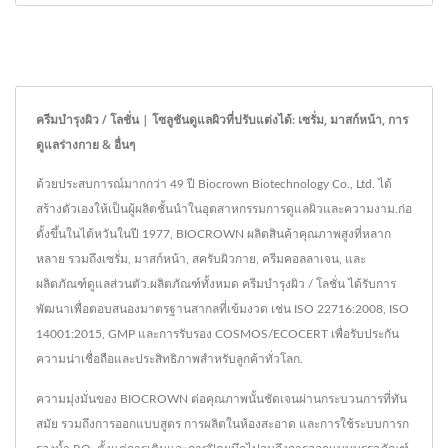
ครีมบำรุงผิว / โลชั่น | โซลูชันดูแลผิวที่ปรับแต่งได้: เซรั่ม, มาสก์หน้า, การ
ดูแลร่างกาย & อื่นๆ
ด้วยประสบการณ์มากกว่า 49 ปี Biocrown Biotechnology Co., Ltd. ได้
สร้างตัวเองให้เป็นผู้ผลิตชั้นนำในอุตสาหกรรมการดูแลผิวและความงาม.ก่อ
ตั้งขึ้นในไต้หวันในปี 1977, BIOCROWN ผลิตสินค้าคุณภาพสูงที่หลาก
หลาย รวมถึงเซรั่ม, มาสก์หน้า, สครับผิวกาย, ครีมคอลลาเจน, และ
ผลิตภัณฑ์ดูแลส่วนตัว.ผลิตภัณฑ์ทั้งหมด ครีมบำรุงผิว / โลชั่น ได้รับการ
พัฒนาเพื่อตอบสนองมาตรฐานสากลที่เข้มงวด เช่น ISO 22716:2008, ISO
14001:2015, GMP และการรับรอง COSMOS/ECOCERT เพื่อรับประกัน
ความน่าเชื่อถือและประสิทธิภาพสำหรับลูกค้าทั่วโลก.
ความมุ่งมั่นของ BIOCROWN ต่อคุณภาพนั้นชัดเจนผ่านกระบวนการที่ทัน
สมัย รวมถึงการออกแบบสูตร การผลิตในห้องสะอาด และการใช้ระบบการก