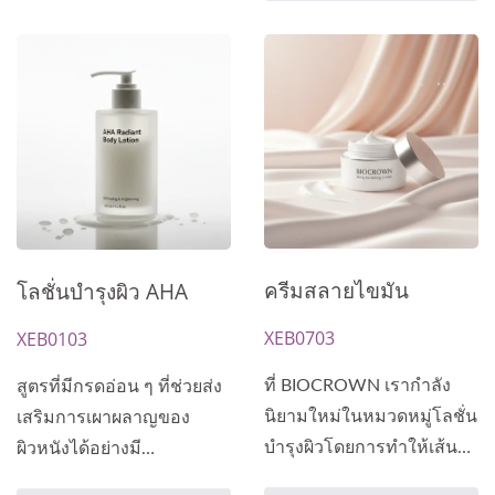
ครีมสลายไขมัน
โลชั่นบำรุงผิว AHA
XEB0703
XEB0103
ที่ BIOCROWN เรากำลัง
สูตรที่มีกรดอ่อน ๆ ที่ช่วยส่ง
นิยามใหม่ในหมวดหมู่โลชั่น
เสริมการเผาผลาญของ
บำรุงผิวโดยการทำให้เส้น
ผิวหนังได้อย่างมี
แบ่งระหว่างการรักษาอย่าง
ประสิทธิภาพ...