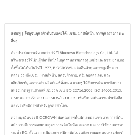
แชมพู | โซลูชันดูแลผิวที่ปรับแต่งได้: เซรั่ม, มาสก์หน้า, การดูแลร่างกาย &
อื่นๆ
ด้วยประสบการณ์มากกว่า 49 ปี Biocrown Biotechnology Co., Ltd. ได้
สร้างตัวเองให้เป็นผู้ผลิตชั้นนำในอุตสาหกรรมการดูแลผิวและความงาม.ก่อ
ตั้งขึ้นในไต้หวันในปี 1977, BIOCROWN ผลิตสินค้าคุณภาพสูงที่หลาก
หลาย รวมถึงเซรั่ม, มาสก์หน้า, สครับผิวกาย, ครีมคอลลาเจน, และ
ผลิตภัณฑ์ดูแลส่วนตัว.ผลิตภัณฑ์ทั้งหมด แชมพู ได้รับการพัฒนาเพื่อตอบ
สนองมาตรฐานสากลที่เข้มงวด เช่น ISO 22716:2008, ISO 14001:2015,
GMP และการรับรอง COSMOS/ECOCERT เพื่อรับประกันความน่าเชื่อถือ
และประสิทธิภาพสำหรับลูกค้าทั่วโลก.
ความมุ่งมั่นของ BIOCROWN ต่อคุณภาพนั้นชัดเจนผ่านกระบวนการที่ทัน
สมัย รวมถึงการออกแบบสูตร การผลิตในห้องสะอาด และการใช้ระบบการก
รองน้ำ RO. ตั้งแต่การเติมและการปิดผนึกไปจนถึงการออกแบบบรรจุภัณฑ์