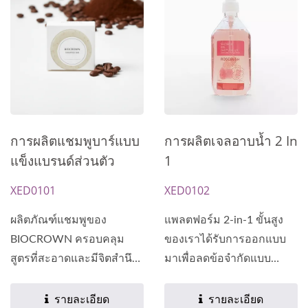
การผลิตแชมพูบาร์แบบ
การผลิตเจลอาบน้ำ 2 In
แข็งแบรนด์ส่วนตัว
1
XED0101
XED0102
ผลิตภัณฑ์แชมพูของ
แพลตฟอร์ม 2-in-1 ขั้นสูง
BIOCROWN ครอบคลุม
ของเราได้รับการออกแบบ
สูตรที่สะอาดและมีจิตสำนึก
มาเพื่อลดข้อจำกัดแบบ
หลากหลายประเภท...
ดั้งเดิมของผลิตภัณฑ์หลาย
ฟังก์ชัน...
รายละเอียด
รายละเอียด