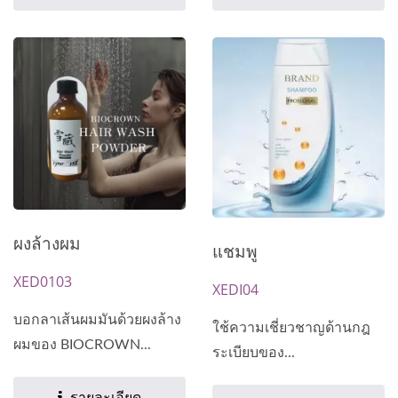
ผงล้างผม
แชมพู
XED0103
XEDI04
บอกลาเส้นผมมันด้วยผงล้าง
ใช้ความเชี่ยวชาญด้านกฎ
ผมของ BIOCROWN...
ระเบียบของ...