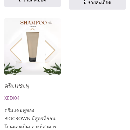
รายละเอียด
รายละเอียด
ครีมแชมพู
XEDI04
ครีมแชมพูของ
BIOCROWN มีสูตรที่อ่อน
โยนและเป็นกลางที่สามารถ