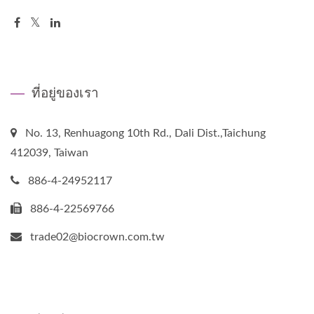
ที่อยู่ของเรา
No. 13, Renhuagong 10th Rd., Dali Dist.,Taichung
412039, Taiwan
886-4-24952117
886-4-22569766
trade02@biocrown.com.tw