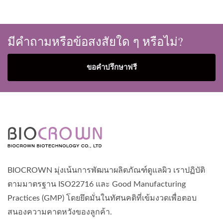
มีคำถามหรือข้อสงสัยใด ๆ หรือไม่?
ขอคำปรึกษาฟรี
BIOCROWN มุ่งเน้นการพัฒนาผลิตภัณฑ์ดูแลผิว เราปฏิบัติ
ตามมาตรฐาน ISO22716 และ Good Manufacturing
Practices (GMP) โดยยึดมั่นในทัศนคติที่เข้มงวดเพื่อตอบ
สนองความคาดหวังของลูกค้า.