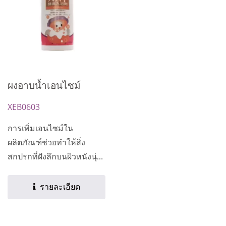
ผงอาบน้ำเอนไซม์
XEB0603
การเพิ่มเอนไซม์ใน
ผลิตภัณฑ์ช่วยทำให้สิ่ง
สกปรกที่ฝังลึกบนผิวหนังนุ่ม
นวลขึ้น...
รายละเอียด