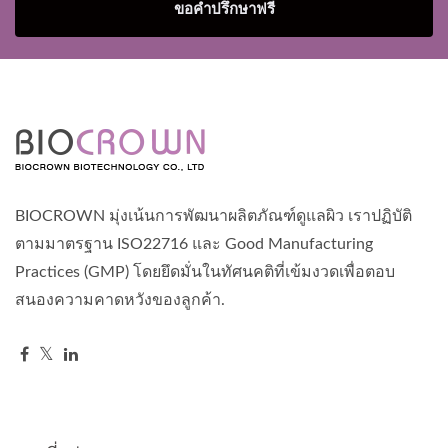
ขอคำปรึกษาฟรี
BIOCROWN มุ่งเน้นการพัฒนาผลิตภัณฑ์ดูแลผิว เราปฏิบัติ
ตามมาตรฐาน ISO22716 และ Good Manufacturing
Practices (GMP) โดยยึดมั่นในทัศนคติที่เข้มงวดเพื่อตอบ
สนองความคาดหวังของลูกค้า.