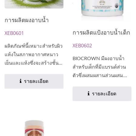
การผลิตผงอาบน้ำ
การผลิตแป้งอาบน้ำเด็ก
XEB0601
XEB0602
ผลิตภัณฑ์นี้เหมาะสำหรับผิว
แห้งในสภาพอากาศหนาว
BIOCROWN มีผงอาบน้ำ
เย็นและแห้งซึ่งจะสร้างชั้น
สำหรับเด็กที่มีแบรนด์ส่วน
ป้องกันบนพื้นผิวของผิวหนัง.
ตัวซึ่งผสมผสานส่วนผสม
รายละเอียด
จากธรรมชาติและให้ความ
ชุ่มชื้น...
รายละเอียด