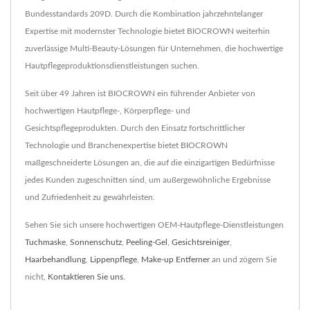
Bundesstandards 209D. Durch die Kombination jahrzehntelanger
Expertise mit modernster Technologie bietet BIOCROWN weiterhin
zuverlässige Multi-Beauty-Lösungen für Unternehmen, die hochwertige
Hautpflegeproduktionsdienstleistungen suchen.
Seit über 49 Jahren ist BIOCROWN ein führender Anbieter von
hochwertigen Hautpflege-, Körperpflege- und
Gesichtspflegeprodukten. Durch den Einsatz fortschrittlicher
Technologie und Branchenexpertise bietet BIOCROWN
maßgeschneiderte Lösungen an, die auf die einzigartigen Bedürfnisse
jedes Kunden zugeschnitten sind, um außergewöhnliche Ergebnisse
und Zufriedenheit zu gewährleisten.
Sehen Sie sich unsere hochwertigen OEM-Hautpflege-Dienstleistungen
Tuchmaske
,
Sonnenschutz
,
Peeling-Gel
,
Gesichtsreiniger
,
Haarbehandlung
,
Lippenpflege
,
Make-up Entferner
an und zögern Sie
nicht,
Kontaktieren Sie uns
.