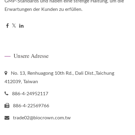
GMP-Standards und haben eine strenge Haltung, um die
Erwartungen der Kunden zu erfüllen.
Unsere Adresse
No. 13, Renhuagong 10th Rd., Dali Dist.,Taichung
412039, Taiwan
886-4-24952117
886-4-22569766
trade02@biocrown.com.tw