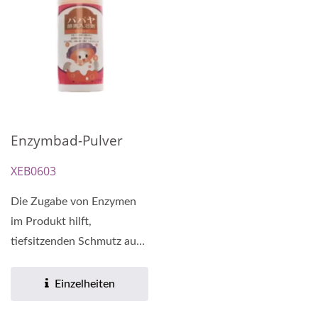
Enzymbad-Pulver
XEB0603
Die Zugabe von Enzymen
im Produkt hilft,
tiefsitzenden Schmutz auf
der Haut sanft zu lösen....
Einzelheiten