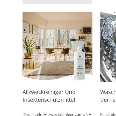
Allzweckreiniger Und
Wasch
Insektenschutzmittel
Tferne
Dies ist ein Allzweckreiniger von UNA,
Es ist n