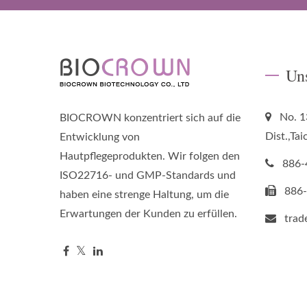
Un
No. 1
BIOCROWN konzentriert sich auf die
Dist.,Ta
Entwicklung von
Hautpflegeprodukten. Wir folgen den
886-
ISO22716- und GMP-Standards und
886
haben eine strenge Haltung, um die
Erwartungen der Kunden zu erfüllen.
tra