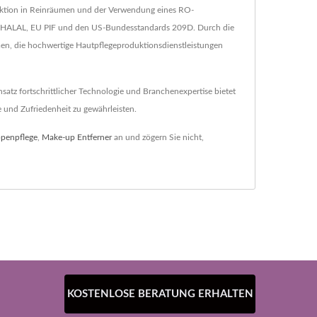
duktion in Reinräumen und der Verwendung eines RO-
wie HALAL, EU PIF und den US-Bundesstandards 209D. Durch die
en, die hochwertige Hautpflegeproduktionsdienstleistungen
tz fortschrittlicher Technologie und Branchenexpertise bietet
und Zufriedenheit zu gewährleisten.
ppenpflege
,
Make-up Entferner
an und zögern Sie nicht,
KOSTENLOSE BERATUNG ERHALTEN