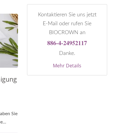
Kontaktieren Sie uns jetzt
E-Mail oder rufen Sie
BIOCROWN an
886-4-24952117
Danke.
Mehr Details
igung
aben Sie
e...