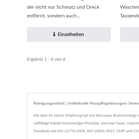
der nicht nur Schmutz und Dreck
Waschma
entfernt, sondern auch...
Tausende
Einzelheiten
Ergebnis 1 - 6 von 6
Reinigungsmittel | Individuelle Hautpflegelösungen: Ser
Mit über 49 Jahren Erfahrung hat sich Biocrown Biotechnology C
vielfältige Palette hochwertiger Produkte, darunter Seren, Gesi
Standards wie ISO 22716:2008, ISO 14001:2015, GMP und COSMO