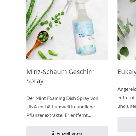
Erneuerungsölkapseln
Bi
Minz-Schaum Geschirr
Eukal
Spray
Angereic
entfernt
Der Mint Foaming Dish Spray von
und uner
UNA enthält umweltfreundliche
Pflanzenextrakte. Er entfernt...
Einzelheiten