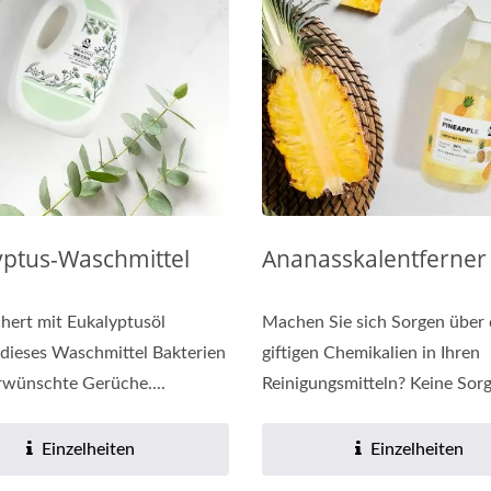
ozellulose-Blattmaske
Erneuerungsölkapse
yptus-Waschmittel
Ananasskalentferner
hert mit Eukalyptusöl
Machen Sie sich Sorgen über 
 dieses Waschmittel Bakterien
giftigen Chemikalien in Ihren
wünschte Gerüche....
Reinigungsmitteln? Keine Sorg
Probieren...
Einzelheiten
Einzelheiten