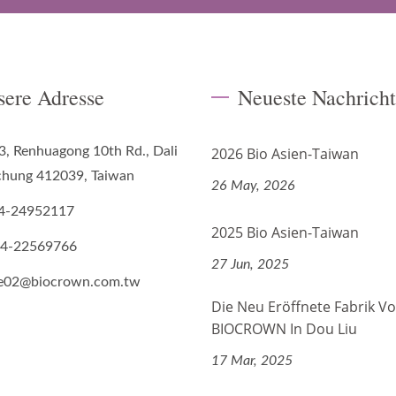
sere Adresse
Neueste Nachrich
3, Renhuagong 10th Rd., Dali
2026 Bio Asien-Taiwan
ichung 412039, Taiwan
26 May, 2026
4-24952117
2025 Bio Asien-Taiwan
-4-22569766
27 Jun, 2025
de02@biocrown.com.tw
Die Neu Eröffnete Fabrik V
BIOCROWN In Dou Liu
17 Mar, 2025