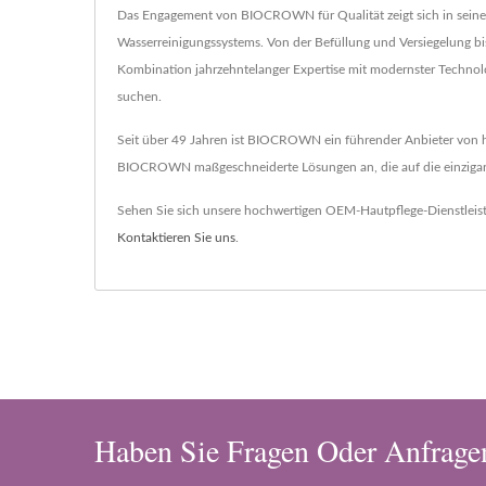
Das Engagement von BIOCROWN für Qualität zeigt sich in seinen
Wasserreinigungssystems. Von der Befüllung und Versiegelung b
Kombination jahrzehntelanger Expertise mit modernster Techno
suchen.
Seit über 49 Jahren ist BIOCROWN ein führender Anbieter von ho
BIOCROWN maßgeschneiderte Lösungen an, die auf die einzigart
Sehen Sie sich unsere hochwertigen OEM-Hautpflege-Dienstlei
Kontaktieren Sie uns
.
Haben Sie Fragen Oder Anfrage