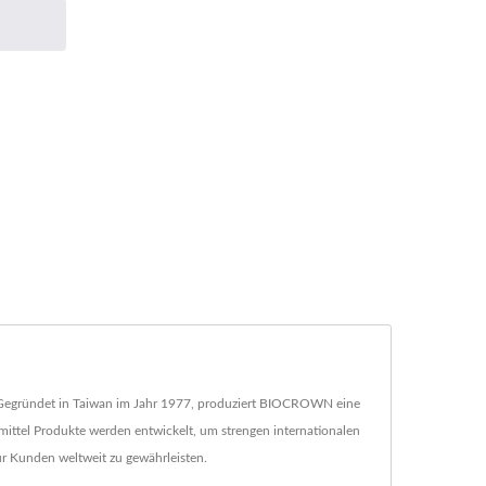
ert.Gegründet in Taiwan im Jahr 1977, produziert BIOCROWN eine
mittel Produkte werden entwickelt, um strengen internationalen
 Kunden weltweit zu gewährleisten.