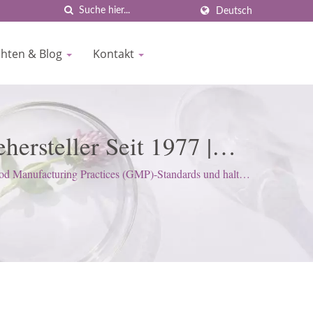
Deutsch
chten & Blog
Kontakt
ersteller Seit 1977 |
d Manufacturing Practices (GMP)-Standards und halten