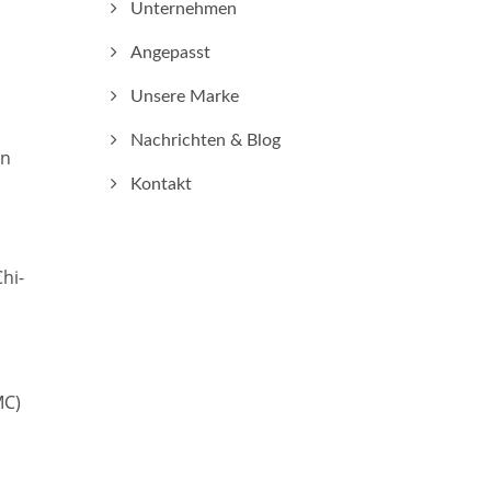
Unternehmen
Angepasst
Unsere Marke
Nachrichten & Blog
on
Kontakt
hi-
MC)