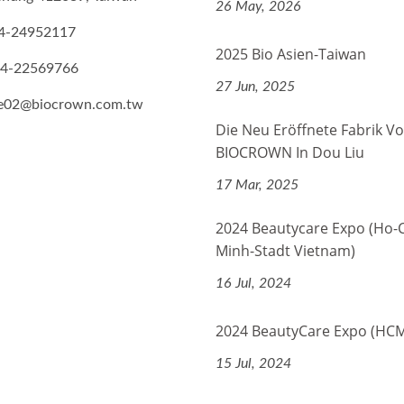
26 May, 2026
4-24952117
2025 Bio Asien-Taiwan
-4-22569766
27 Jun, 2025
de02@biocrown.com.tw
Die Neu Eröffnete Fabrik V
BIOCROWN In Dou Liu
17 Mar, 2025
2024 Beautycare Expo (Ho-C
Minh-Stadt Vietnam)
16 Jul, 2024
2024 BeautyCare Expo (HC
15 Jul, 2024