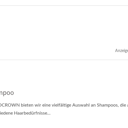
Anzeig
mpoo
OCROWN bieten wir eine vielfältige Auswahl an Shampoos, die 
iedene Haarbedürfnisse...