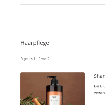
Haarpflege
Ergebnis 1 - 2 von 2
Sha
Bei BI
versch