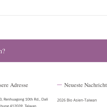
n?
sere Adresse
Neueste Nachrich
3, Renhuagong 10th Rd., Dali
2026 Bio Asien-Taiwan
ichung 412039, Taiwan