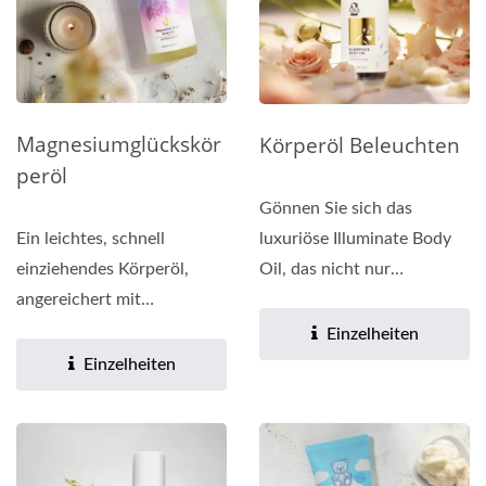
Magnesiumglückskör
Körperöl Beleuchten
Peröl
Gönnen Sie sich das
luxuriöse Illuminate Body
Ein leichtes, schnell
Oil, das nicht nur
einziehendes Körperöl,
hydratisierende und
angereichert mit
feuchtigkeitsspendende...
hochwertigen
Einzelheiten
Pflanzenextrakten...
Einzelheiten