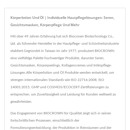
Körperlotion Und Öl | Individuelle Hautpflegelösungen: Seren,
Gesichtsmasken, Körperpflege Und Mehr
Mit über 49 Jahren Erfahrung hat sich Biocrown Biotechnology Co.,
Ltd. als führender Hersteller in der Hautpflege- und Schönheitsindustrie
etabliert.Gegründet in Taiwan im Jahr 1977, produziert BIOCROWN
eine vielfältige Palette hochwertiger Produkte, darunter Seren,
Gesichtsmasken, Körperpeelings, Kollagencremes und Intimpflege-
Lösungen.Alle Körperlotion und Öl Produkte werden entwickelt, um
strengen internationalen Standards wie ISO 22716:2008, ISO
14001:2015, GMP und COSMOS/ECOCERT-Zertifizierungen zu
entsprechen, um Zuverlässigkeit und Leistung für Kunden weltweit zu
gewährleisten.
Das Engagement von BIOCROWN für Qualität zeigt sich in seinen
fortschrittlichen Prozessen, einschließlich der
Formulierungsentwicklung, der Produktion in Reinräumen und der