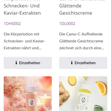
Schnecken- Und
Glättende
Kaviar-Extrakten
Gesichtscreme
1DH0002
1DL0002
Die Körperlotion mit
Die Camu-C Aufhellende
Schnecken- und Kaviar-
Glättende Gesichtscreme
Extrakten nährt und
zeichnet sich durch eine
befeuchtet die Haut
einzigartige Formel...
tiefgehend...
Einzelheiten
Einzelheiten