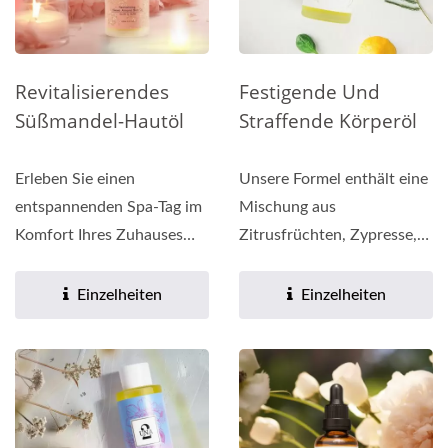
Revitalisierendes
Festigende Und
Süßmandel-Hautöl
Straffende Körperöl
Erleben Sie einen
Unsere Formel enthält eine
entspannenden Spa-Tag im
Mischung aus
Komfort Ihres Zuhauses
Zitrusfrüchten, Zypresse,
mit Unas
Ingwer und Grapefruit-
revitalisierendem...
Ätherischen...
Einzelheiten
Einzelheiten