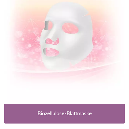
Biozellulose-Blattmaske