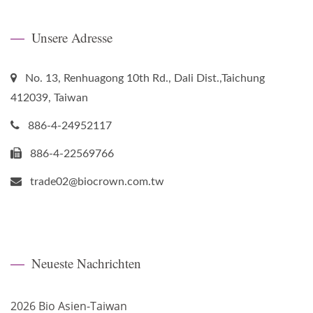
Unsere Adresse
No. 13, Renhuagong 10th Rd., Dali Dist.,Taichung
412039, Taiwan
886-4-24952117
886-4-22569766
trade02@biocrown.com.tw
Neueste Nachrichten
2026 Bio Asien-Taiwan