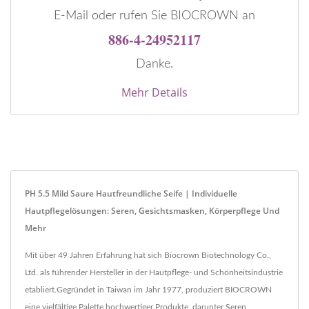
E-Mail oder rufen Sie BIOCROWN an
886-4-24952117
Danke.
Mehr Details
PH 5.5 Mild Saure Hautfreundliche Seife | Individuelle
Hautpflegelösungen: Seren, Gesichtsmasken, Körperpflege Und
Mehr
Mit über 49 Jahren Erfahrung hat sich Biocrown Biotechnology Co.,
Ltd. als führender Hersteller in der Hautpflege- und Schönheitsindustrie
etabliert.Gegründet in Taiwan im Jahr 1977, produziert BIOCROWN
eine vielfältige Palette hochwertiger Produkte, darunter Seren,