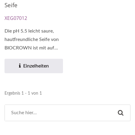
Seife
XEG07012
Die pH 5.5 leicht saure,
hautfreundliche Seife von
BIOCROWN ist mit auf
Aminosäuren basierenden...
Einzelheiten
Ergebnis 1 - 1 von 1