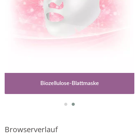
Biozellulose-Blattmaske
Browserverlauf