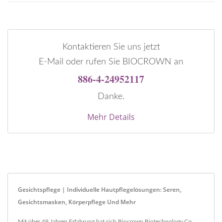
Kontaktieren Sie uns jetzt
E-Mail oder rufen Sie BIOCROWN an
886-4-24952117
Danke.
Mehr Details
Gesichtspflege | Individuelle Hautpflegelösungen: Seren,
Gesichtsmasken, Körperpflege Und Mehr
Mit über 49 Jahren Erfahrung hat sich Biocrown Biotechnology Co.,