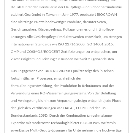
Ltd. als führender Hersteller in der Hautpflege- und Schönheitsindustrie
etabliert.Gegründet in Taiwan im Jahr 1977, produziert BIOCROWN
eine vielfältige Palette hochwertiger Produkte, darunter Seren,
Gesichtsmasken, Körperpeelings, Kollagencremes und Intimpflege-
Lösungen.Alle Gesichtspflege Produkte werden entwickelt, um strengen
internationalen Standards wie ISO 22716:2008, ISO 14001:2015,
GMP und COSMOS/ECOCERT-Zertifizierungen zu entsprechen, um
Zuverlässigkeit und Leistung für Kunden weltweit zu gewährleisten.
Das Engagement von BIOCROWN für Qualität zeigt sich in seinen
fortschrittlichen Prozessen, einschließlich der
Formulierungsentwicklung, der Produktion in Reinräumen und der
Verwendung eines RO-Wasserreinigungssystems. Von der Befüllung
und Versiegelung bis hin zum Verpackungsdesign entspricht jede Phase
den globalen Zertifizierungen wie HALAL, EU PIF und den US-
Bundesstandards 209D. Durch die Kombination jahrzehntelanger
Expertise mit modernster Technologie bietet BIOCROWN weiterhin
zuverlässige Multi-Beauty-Lösungen für Unternehmen, die hochwertige