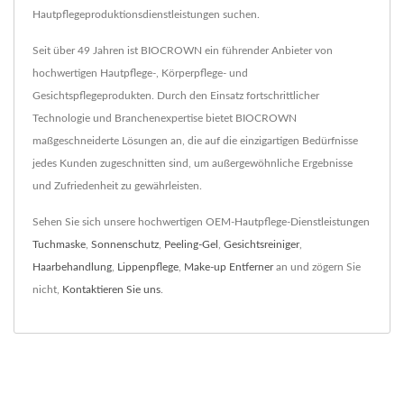
Hautpflegeproduktionsdienstleistungen suchen.
Seit über 49 Jahren ist BIOCROWN ein führender Anbieter von
hochwertigen Hautpflege-, Körperpflege- und
Gesichtspflegeprodukten. Durch den Einsatz fortschrittlicher
Technologie und Branchenexpertise bietet BIOCROWN
maßgeschneiderte Lösungen an, die auf die einzigartigen Bedürfnisse
jedes Kunden zugeschnitten sind, um außergewöhnliche Ergebnisse
und Zufriedenheit zu gewährleisten.
Sehen Sie sich unsere hochwertigen OEM-Hautpflege-Dienstleistungen
Tuchmaske
,
Sonnenschutz
,
Peeling-Gel
,
Gesichtsreiniger
,
Haarbehandlung
,
Lippenpflege
,
Make-up Entferner
an und zögern Sie
nicht,
Kontaktieren Sie uns
.