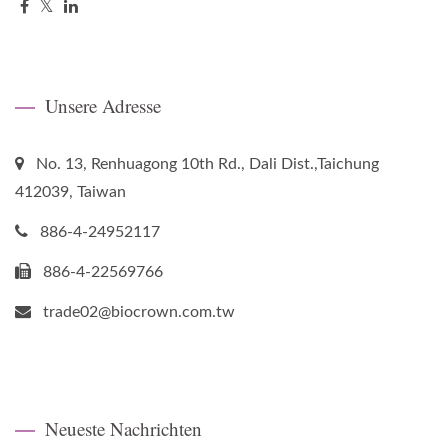
Unsere Adresse
No. 13, Renhuagong 10th Rd., Dali Dist.,Taichung
412039, Taiwan
886-4-24952117
886-4-22569766
trade02@biocrown.com.tw
Neueste Nachrichten