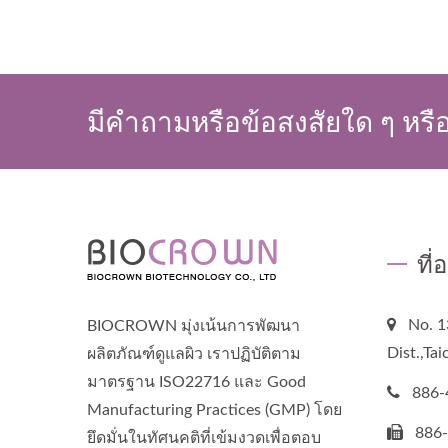
มีคำถามหรือข้อสงสัยใด ๆ หรือ
ที่
No. 1
BIOCROWN มุ่งเน้นการพัฒนา
Dist.,Ta
ผลิตภัณฑ์ดูแลผิว เราปฏิบัติตาม
มาตรฐาน ISO22716 และ Good
886-
Manufacturing Practices (GMP) โดย
886
ยึดมั่นในทัศนคติที่เข้มงวดเพื่อตอบ