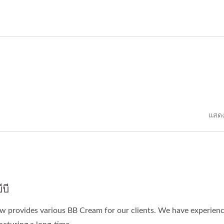
แสดง
ีบี
w provides various BB Cream for our clients. We have experien