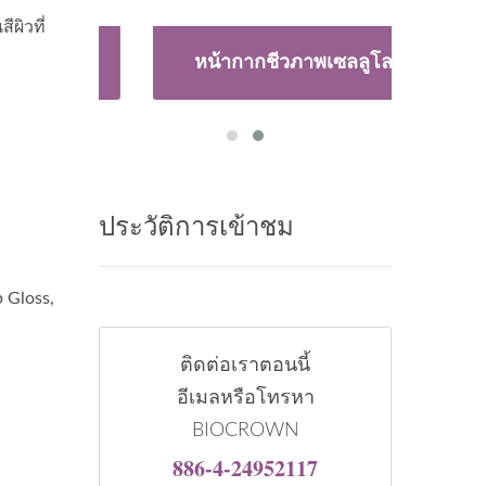
ผิวที่
หน้ากากชีวภาพเซลลูโลส
ประวัติการเข้าชม
p Gloss,
ติดต่อเราตอนนี้
อีเมลหรือโทรหา
BIOCROWN
886-4-24952117