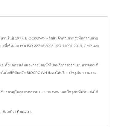
ในไต้หวันในปี 1977, BIOCROWN ผลิตสินค้าคุณภาพสูงที่หลากหลาย
สากลที่เข้มงวด เช่น ISO 22716:2008, ISO 14001:2015, GMP และ
O. ตั้งแต่การเติมและการปิดผนึกไปจนถึงการออกแบบบรรจุภัณฑ์
โนโลยีที่ทันสมัย BIOCROWN ยังคงให้บริการโซลูชันความงาม
วามเชี่ยวชาญในอุตสาหกรรม BIOCROWN มอบโซลูชันที่ปรับแต่งได้
าลังเลที่จะ
ติดต่อเรา
.