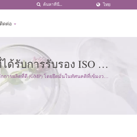
ไทย
ติดต่อ
ี่ได้รับการรับรอง ISO &
WN
รผลิตที่ดี (GMP) โดยยึดมั่นในทัศนคติที่เข้มงวด