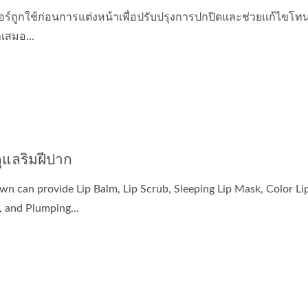
ร์ถูกใช้ก่อนการแต่งหน้าเพื่อปรับปรุงการปกปิดและช่วยแก้ไขโทนสี
ำเสมอ...
้ากากชีวภาพเซลลูโลส
แคปซูลน้ำมันฟื้นฟู
ูแลริมฝีปาก
wn can provide Lip Balm, Lip Scrub, Sleeping Lip Mask, Color Li
l, and Plumping...