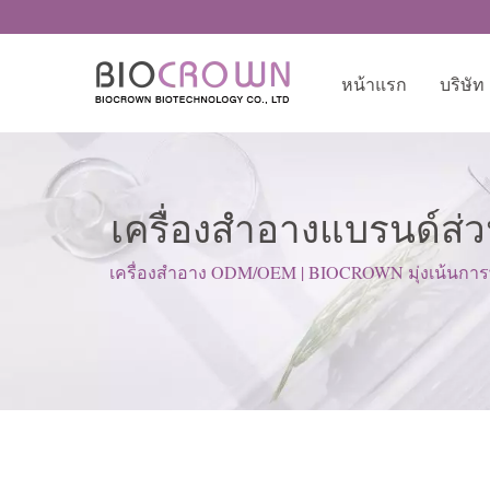
หน้าแรก
บริษัท
เครื่องสำอางแบรนด์ส่วน
G
เครื่องสำอาง ODM/OEM | BIOCROWN มุ่งเน้นการพั