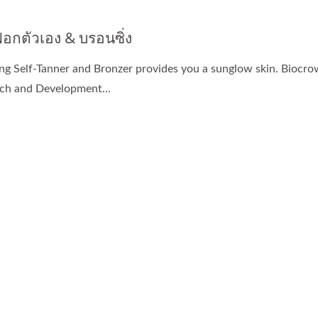
อกตัวเอง & บรอนซิ่ง
ng Self-Tanner and Bronzer provides you a sunglow skin. Biocro
ch and Development...