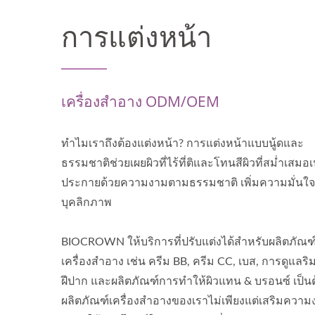
การแต่งหน้า
เครื่องสำอาง ODM/OEM
ทำไมเราถึงต้องแต่งหน้า? การแต่งหน้าแบบนู้ดและ
ธรรมชาติช่วยเผยผิวที่ไร้ที่ติและโทนสีผิวที่สม่ำเสมอเ
ประกายด้วยความงามตามธรรมชาติ เพิ่มความมั่นใ
บุคลิกภาพ
BIOCROWN ให้บริการที่ปรับแต่งได้สำหรับผลิตภัณฑ
เครื่องสำอาง เช่น ครีม BB, ครีม CC, เบส, การดูแลริ
ฝีปาก และผลิตภัณฑ์การทำให้ผิวแทน & บรอนซ์ เป็น
ผลิตภัณฑ์เครื่องสำอางของเราไม่เพียงแต่เสริมความ