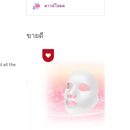
ดาวน์โหลด
ขายดี
 all the