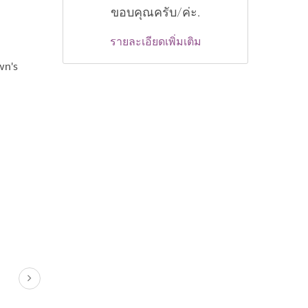
ขอบคุณครับ/ค่ะ.
รายละเอียดเพิ่มเติม
wn's