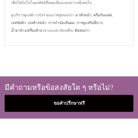
เพื่อให้มั่นใจในผลลัพธ์ที่ยอดเยี่ยมและความพึงพอใจ.
ดูบริการดูแลผิว OEM คุณภาพสูงของเรา
มาส์กหน้า
,
ครีมกันแดด
,
เจลขัดผิว
,
เจลล้างหน้า
,
การบำบัดเส้นผม
,
การดูแลริมฝีปาก
,
น้ำยาล้างเครื่องสำอาง
และอย่าลังเลที่จะ
ติดต่อเรา
.
มีคำถามหรือข้อสงสัยใด ๆ หรือไม่?
ขอคำปรึกษาฟรี