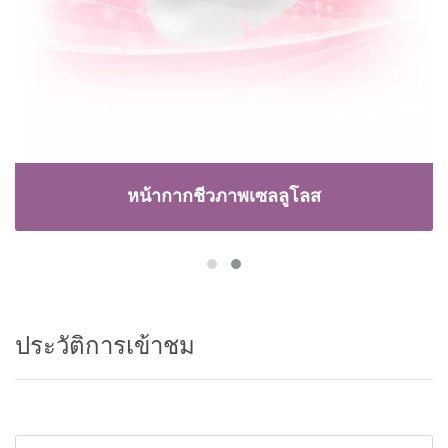
หน้ากากชีวภาพเซลลูโลส
ประวัติการเข้าชม