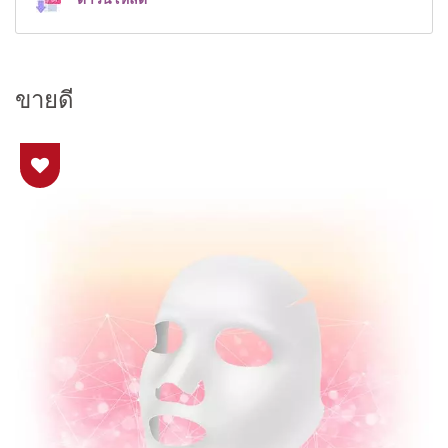
ขายดี