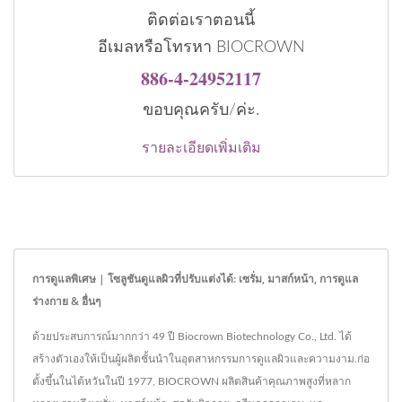
ติดต่อเราตอนนี้
อีเมลหรือโทรหา BIOCROWN
886-4-24952117
ขอบคุณครับ/ค่ะ.
รายละเอียดเพิ่มเติม
การดูแลพิเศษ | โซลูชันดูแลผิวที่ปรับแต่งได้: เซรั่ม, มาสก์หน้า, การดูแล
ร่างกาย & อื่นๆ
ด้วยประสบการณ์มากกว่า 49 ปี Biocrown Biotechnology Co., Ltd. ได้
สร้างตัวเองให้เป็นผู้ผลิตชั้นนำในอุตสาหกรรมการดูแลผิวและความงาม.ก่อ
ตั้งขึ้นในไต้หวันในปี 1977, BIOCROWN ผลิตสินค้าคุณภาพสูงที่หลาก