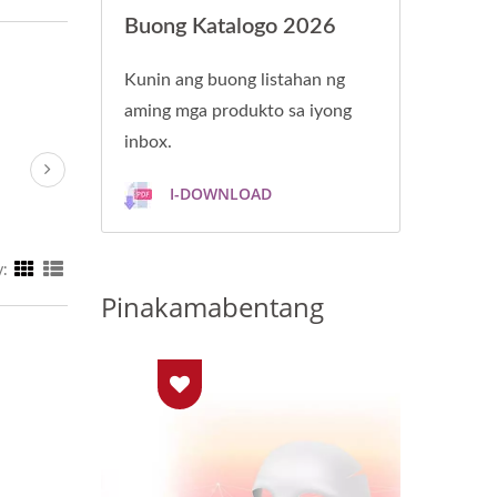
Buong Katalogo 2026
Kunin ang buong listahan ng
aming mga produkto sa iyong
inbox.
I-DOWNLOAD
y:
Pinakamabentang