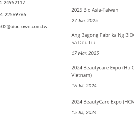
4-24952117
2025 Bio Asia-Taiwan
-4-22569766
27 Jun, 2025
de02@biocrown.com.tw
Ang Bagong Pabrika Ng B
Sa Dou Liu
17 Mar, 2025
2024 Beautycare Expo (Ho 
Vietnam)
16 Jul, 2024
2024 BeautyCare Expo (HC
15 Jul, 2024