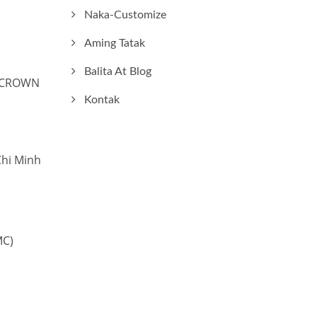
Naka-Customize
Aming Tatak
Balita At Blog
IOCROWN
Kontak
Chi Minh
MC)