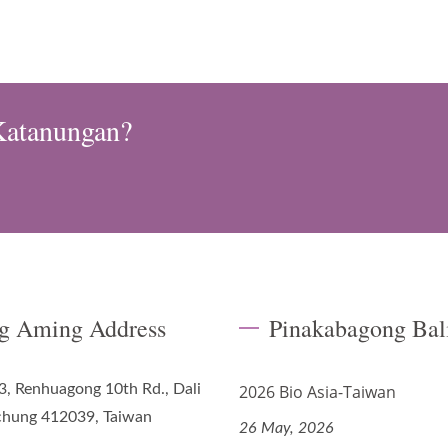
atanungan?
g Aming Address
Pinakabagong Bal
3, Renhuagong 10th Rd., Dali
2026 Bio Asia-Taiwan
ichung 412039, Taiwan
26 May, 2026