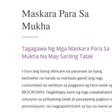
Maskara Para Sa
Mukha
Tagagawa Ng Mga Maskara Para Sa
Mukha Na May Sariling Tatak
I-turn ang iyong skincare na pananaw sa isang
bestseller na handa sa merkado gamit ang mga
customized na serbisyo sa paggawa ng face mask n
BIOCROWN. Nagbibigay kami ng mga nababaluktot
solusyon sa pribadong tatak at pasadyang pagbuo 
pormulasyon, na nagpapahintulot sa iyo na isama a