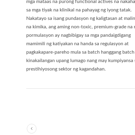
mga mataas na purong functional actives na nakah
sa mga tiyak na klinikal na pahayag ng iyong tatak.
Nakatayo sa isang pundasyon ng kaligtasan at malin
na kimika, ang aming non-toxic, premium-grade na
pormulasyon ay nagbibigay sa mga pandaigdigang
mamimili ng katiyakan na handa sa regulasyon at
pagkakapare-pareho mula sa batch hanggang batch
kinakailangan upang lumago nang may kumpiyansa 
prestihiyosong sektor ng kagandahan.