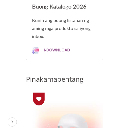
Buong Katalogo 2026
Kunin ang buong listahan ng
aming mga produkto sa iyong
inbox.
I-DOWNLOAD
Pinakamabentang