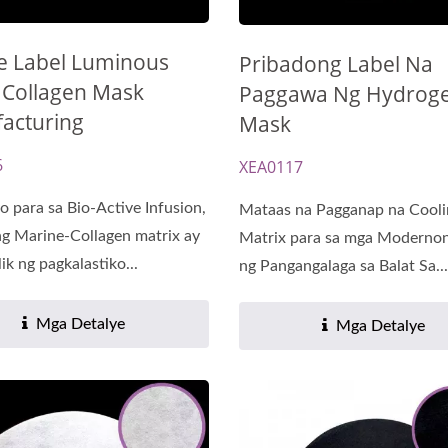
te Label Luminous
Pribadong Label Na
 Collagen Mask
Paggawa Ng Hydroge
acturing
Mask
6
XEA0117
o para sa Bio-Active Infusion,
Mataas na Pagganap na Cooli
g Marine-Collagen matrix ay
Matrix para sa mga Modernon
ik ng pagkalastiko...
ng Pangangalaga sa Balat Sa...
Mga Detalye
Mga Detalye