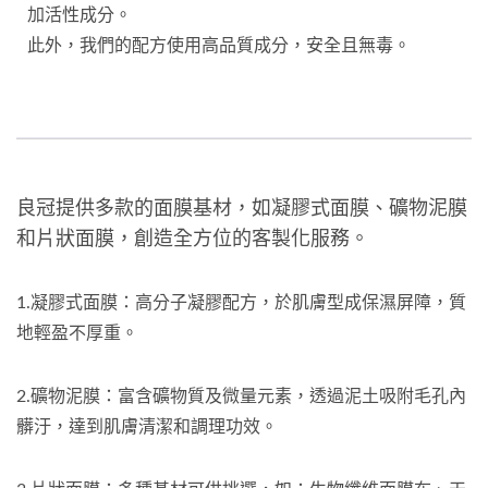
加活性成分。
此外，我們的配方使用高品質成分，安全且無毒。
良冠提供多款的面膜基材，如凝膠式面膜、礦物泥膜
和片狀面膜，創造全方位的客製化服務。
1.凝膠式面膜：高分子凝膠配方，於肌膚型成保濕屏障，質
地輕盈不厚重。
2.礦物泥膜：富含礦物質及微量元素，透過泥土吸附毛孔內
髒汙，達到肌膚清潔和調理功效。