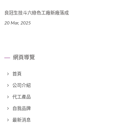
良冠生技斗六綠色工廠新廠落成
20 Mar, 2025
網頁導覽
首頁
公司介紹
代工產品
自我品牌
最新消息