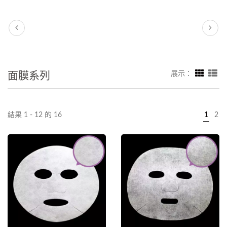
面膜系列
展示：
結果 1 - 12 的 16
1
2