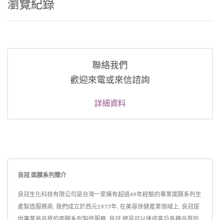
瀏覽紀錄
聯絡我們
歡迎來電或來信諮詢
詳細資料
良冠 面膜系列簡介
良冠生化科技有限公司是台灣一家擁有超過49年經驗的專業面膜系列生
產製造服務商. 我們成立於西元1977年, 在美容保健產業領域上, 良冠提
供專業高品質的面膜系列製造服務, 良冠 總是可以達成客戶各種品質的