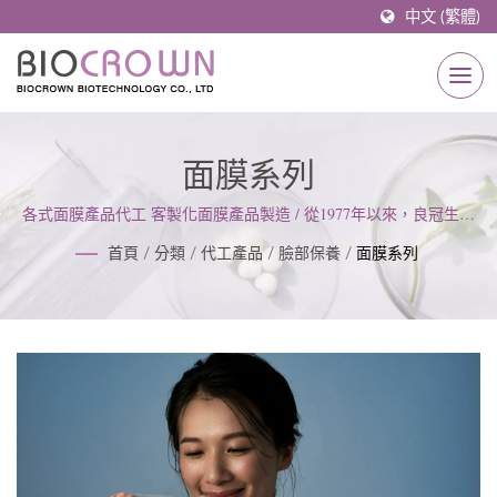
中文 (繁體)
面膜系列
各式面膜產品代工 客製化面膜產品製造 / 從1977年以來，良冠生化
科技不斷尋找天然成分、研發有效配方與創新科技結合，為創造肌
首頁
/
分類
/
代工產品
/
臉部保養
/
面膜系列
膚美麗事業為宗旨而不斷傳承下去。