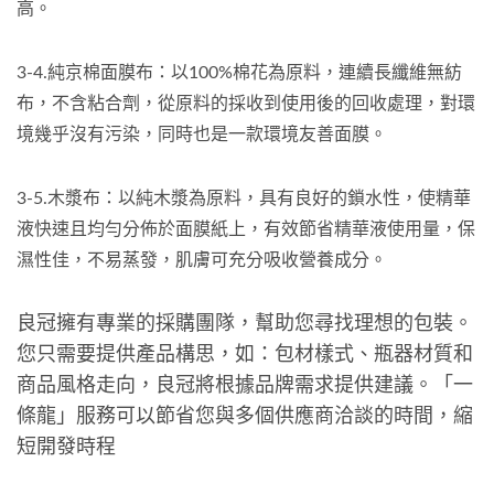
高。
3-4.純京棉面膜布：以100%棉花為原料，連續長纖維無紡
布，不含粘合劑，從原料的採收到使用後的回收處理，對環
境幾乎沒有污染，同時也是一款環境友善面膜。
3-5.木漿布：以純木漿為原料，具有良好的鎖水性，使精華
液快速且均勻分佈於面膜紙上，有效節省精華液使用量，保
濕性佳，不易蒸發，肌膚可充分吸收營養成分。
良冠擁有專業的採購團隊，幫助您尋找理想的包裝。
您只需要提供產品構思，如：包材樣式、瓶器材質和
商品風格走向，良冠將根據品牌需求提供建議。「一
條龍」服務可以節省您與多個供應商洽談的時間，縮
短開發時程