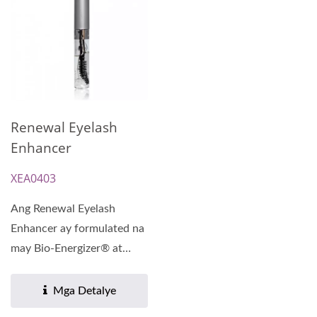
Renewal Eyelash
Enhancer
XEA0403
Ang Renewal Eyelash
Enhancer ay formulated na
may Bio-Energizer® at
Panthenol upang
makatulong...
Mga Detalye