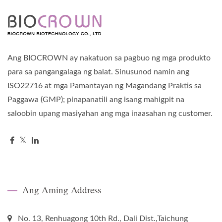
Ang BIOCROWN ay nakatuon sa pagbuo ng mga produkto
para sa pangangalaga ng balat. Sinusunod namin ang
ISO22716 at mga Pamantayan ng Magandang Praktis sa
Paggawa (GMP); pinapanatili ang isang mahigpit na
saloobin upang masiyahan ang mga inaasahan ng customer.
Ang Aming Address
No. 13, Renhuagong 10th Rd., Dali Dist.,Taichung