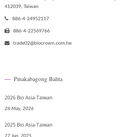
412039, Taiwan
886-4-24952117
886-4-22569766
trade02@biocrown.com.tw
Pinakabagong Balita
2026 Bio Asia-Taiwan
26 May, 2026
2025 Bio Asia-Taiwan
27 Jun, 2025