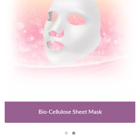
Bio-Cellulose Sheet Mask