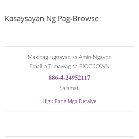
Kasaysayan Ng Pag-Browse
Makipag-ugnayan sa Amin Ngayon
Email o Tumawag sa BIOCROWN
886-4-24952117
Salamat.
Higit Pang Mga Detalye