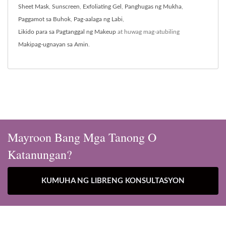
Sheet Mask
,
Sunscreen
,
Exfoliating Gel
,
Panghugas ng Mukha
,
Paggamot sa Buhok
,
Pag-aalaga ng Labi
,
Likido para sa Pagtanggal ng Makeup
at huwag mag-atubiling
Makipag-ugnayan sa Amin
.
Mayroon Bang Mga Tanong O
Katanungan?
KUMUHA NG LIBRENG KONSULTASYON