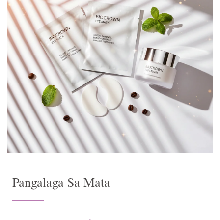
Pangalaga Sa Mata