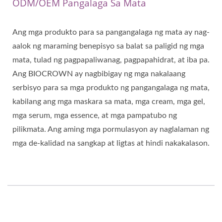
ODM/OEM Pangalaga Sa Mata
Ang mga produkto para sa pangangalaga ng mata ay nag-
aalok ng maraming benepisyo sa balat sa paligid ng mga
mata, tulad ng pagpapaliwanag, pagpapahidrat, at iba pa.
Ang BIOCROWN ay nagbibigay ng mga nakalaang
serbisyo para sa mga produkto ng pangangalaga ng mata,
kabilang ang mga maskara sa mata, mga cream, mga gel,
mga serum, mga essence, at mga pampatubo ng
pilikmata. Ang aming mga pormulasyon ay naglalaman ng
mga de-kalidad na sangkap at ligtas at hindi nakakalason.