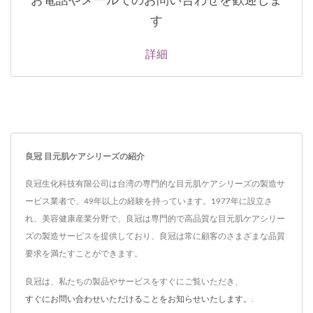
お電話やメールでのお問い合わせを歓迎しま
す
詳細
良冠 目元肌ケアシリーズの紹介
良冠生化科技有限公司は台湾の専門的な目元肌ケアシリーズの製造サ
ービス業者で、49年以上の経験を持っています。1977年に設立さ
れ、美容健康産業分野で、良冠は専門的で高品質な目元肌ケアシリー
ズの製造サービスを提供しており、良冠は常に顧客のさまざまな品質
要求を満たすことができます。
良冠は、私たちの製品やサービスをすぐにご覧いただき、
すぐにお問い合わせいただけることをお知らせいたします。
.