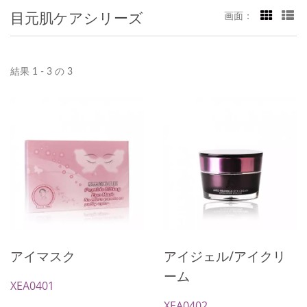
目元肌ケアシリーズ
画面：
結果 1 - 3 の 3
アイマスク
アイジェル/アイクリ
ーム
XEA0401
XEA0402