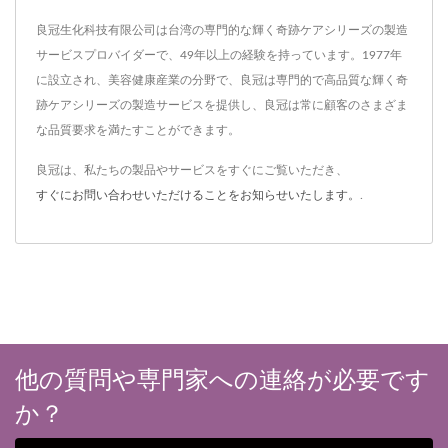
良冠生化科技有限公司は台湾の専門的な輝く奇跡ケアシリーズの製造
サービスプロバイダーで、49年以上の経験を持っています。1977年
に設立され、美容健康産業の分野で、良冠は専門的で高品質な輝く奇
跡ケアシリーズの製造サービスを提供し、良冠は常に顧客のさまざま
な品質要求を満たすことができます。
良冠は、私たちの製品やサービスをすぐにご覧いただき、
すぐにお問い合わせいただけることをお知らせいたします。
.
他の質問や専門家への連絡が必要です
か？