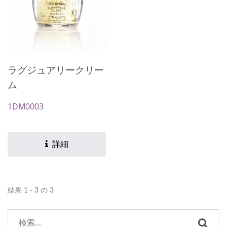
ラグジュアリークリー
ム
1DM0003
詳細
結果 1 - 3 の 3