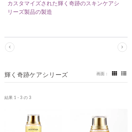
カスタマイズされた輝く奇跡のスキンケアシ
リーズ製品の製造
輝く奇跡ケアシリーズ
画面：
結果 1 - 3 の 3