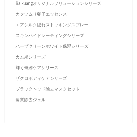
Baikuangオリジナルソリューションシリーズ
カタツムリ卵子エッセンス
エアシルク隠れストッキングスプレー
スキンハイドレーティングシリーズ
ハーブクリーンホワイト保湿シリーズ
カム果シリーズ
輝く奇跡ケアシリーズ
ザクロボディケアシリーズ
ブラックヘッド除去マスクセット
角質除去ジェル