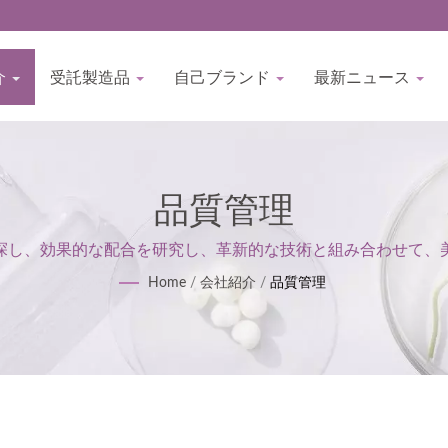
介
受託製造品
自己ブランド
最新ニュース
品質管理
を探し、効果的な配合を研究し、革新的な技術と組み合わせて
Home
/
会社紹介
/
品質管理