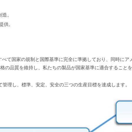
創造。
提供。
べて国家の規制と国際基準に完全に準拠しており、同時にアメ
、高規格の品質を維持し、私たちの製品が国家基準に適合すること
1に基づいて管理し、標準、安定、安全の三つの生産目標を達成します。