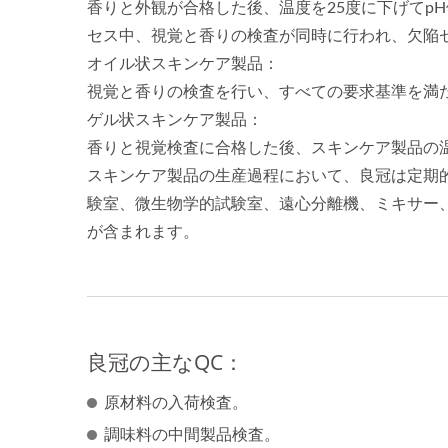
香りと外観が合格した後、温度を25度に下げてp
セス中、視覚と香りの検査が同時に行われ、欠陥
オイル状スキンケア製品：
視覚と香りの検査を行い、すべての要求基準を満
ゲル状スキンケア製品：
香りと視覚検査に合格した後、スキンケア製品の温
スキンケア製品の生産過程において、良冠は定期
験室、微生物学的試験室、遠心分離機、ミキサー
が含まれます。
良冠の主なQC：
原材料の入荷検査。
調味料の中間製品検査。