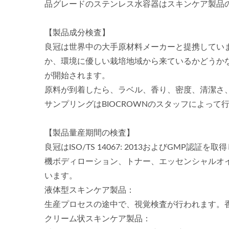
品グレードのステンレス水容器はスキンケア製品
【製品成分検査】
良冠は世界中の大手原材料メーカーと提携してい
か、環境に優しい栽培地域から来ているかどうかなど
が開始されます。
原料が到着したら、ラベル、香り、密度、清潔さ、
サンプリングはBIOCROWNのスタッフによっ
【製品量産期間の検査】
良冠はISO/TS 14067: 2013およびG
機ボディローション、トナー、エッセンシャルオ
います。
液体型スキンケア製品：
生産プロセスの途中で、視覚検査が行われます。
クリーム状スキンケア製品：