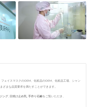
、フェイスマスクのOEM、化粧品のOEM、化粧品工場、シャン
さまざまな品質要求を満たすことができます。
ジング
,
日焼け止め乳
,
手作り石鹸
をご覧いただき、