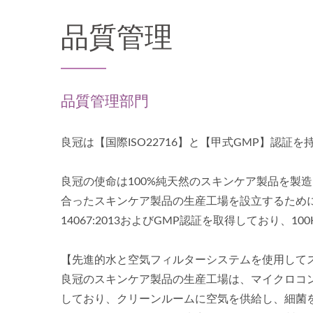
品質管理
品質管理部門
良冠は【国際ISO22716】と【甲式GMP】認証
良冠の使命は100%純天然のスキンケア製品を製
合ったスキンケア製品の生産工場を設立するために
14067:2013およびGMP認証を取得しており
【先進的水と空気フィルターシステムを使用して
良冠のスキンケア製品の生産工場は、マイクロコン
しており、クリーンルームに空気を供給し、細菌