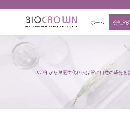
ホーム
会社紹
1977年から良冠生化科技は常に自然の成分