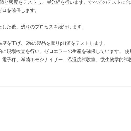
H値と密度をテストし、層分析を行います。すべてのテストに
ゼロを確保します。
たした後、残りのプロセスを続行します。
度を下げ、5%の製品を取りpH値をテストします。
的に現場検査を行い、ゼロエラーの生産を確保しています。 使
、電子秤、滅菌ホモジナイザー、温湿度試験室、微生物学的試