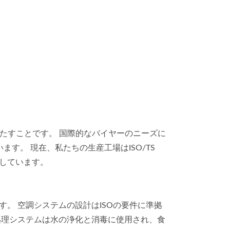
たすことです。 国際的なバイヤーのニーズに
。 現在、私たちの生産工場はISO/TS
拠しています。
。 空調システムの設計はISOの要件に準拠
処理システムは水の浄化と消毒に使用され、食