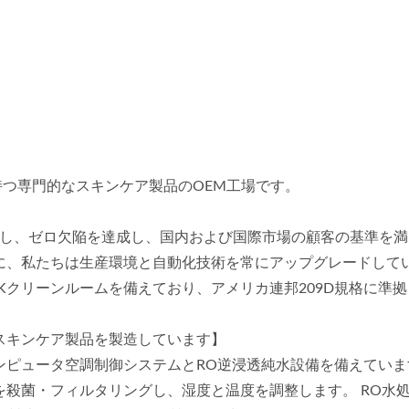
を持つ専門的なスキンケア製品のOEM工場です。
造し、ゼロ欠陥を達成し、国内および国際市場の顧客の基準を満
、私たちは生産環境と自動化技術を常にアップグレードしています
、100Kクリーンルームを備えており、アメリカ連邦209D規格に準
スキンケア製品を製造しています】
ピュータ空調制御システムとRO逆浸透純水設備を備えています
を殺菌・フィルタリングし、湿度と温度を調整します。 RO水