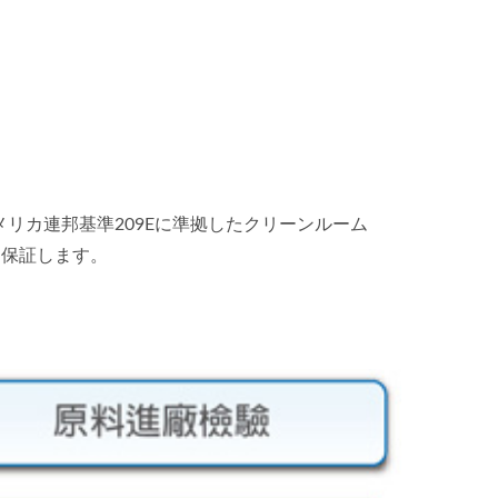
リカ連邦基準209Eに準拠したクリーンルーム
を保証します。