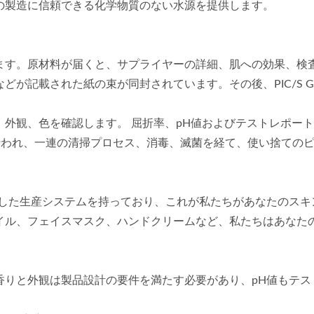
の製造に信頼できる化学物質のない水源を提供します。
ます。原材料が届くと、サプライヤーの詳細、肌への効果、検
が記載された紙の束が同封されています。その後、PIC/S 
外観、色を確認します。 屈折率、pH値およびテストレポート（
て行われ、一連の清掃プロセス、消毒、滅菌を経て、使い捨ての
MP認証を取得した生産システムを持っており、これが私たちがあなた
イル、フェイスマスク、ハンドクリームなど、私たちはあなた
香りと外観は製品設計の要件を満たす必要があり、pH値もテス