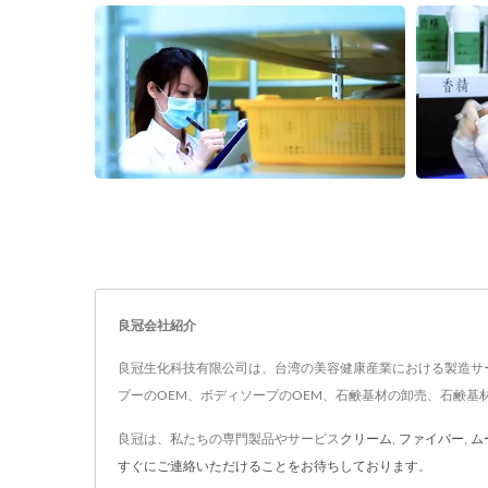
良冠会社紹介
良冠生化科技有限公司は、台湾の美容健康産業における製造サー
プーのOEM、ボディソープのOEM、石鹸基材の卸売、石鹸基
良冠は、私たちの専門製品やサービス
クリーム
,
ファイバー
,
ム
すぐにご連絡いただけることをお待ちしております
。