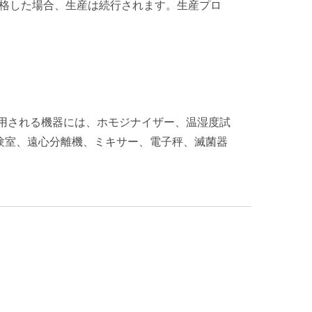
合格した場合、生産は続行されます。生産プロ
用される機器には、ホモジナイザー、温湿度試
験室、遠心分離機、ミキサー、電子秤、滅菌器