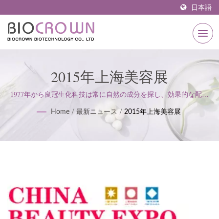
日本語
2015年上海美容展
1977年から良冠生化科技は常に自然の成分を探し、効果的な配合
を研究し、革新的な技術と組み合わせて、美しい肌を作り出す事
Home
/
最新ニュース
/
2015年上海美容展
業を目指してきました。