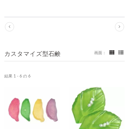
カスタマイズ型石鹸
画面：
結果 1 - 6 の 6