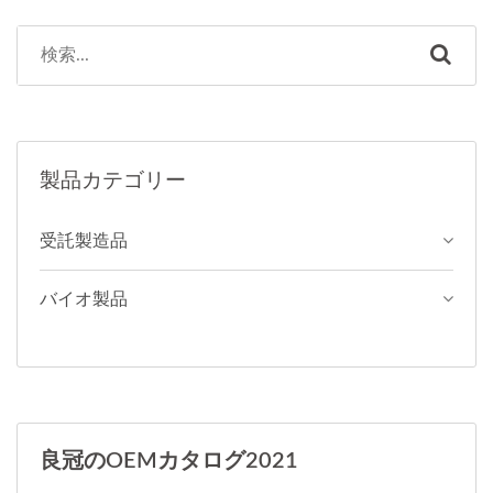
タマイズレシピを作成でき
ます。
製品カテゴリー
受託製造品
バイオ製品
良冠のOEMカタログ2021