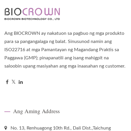
Ang BIOCROWN ay nakatuon sa pagbuo ng mga produkto
para sa pangangalaga ng balat. Sinusunod namin ang
ISO22716 at mga Pamantayan ng Magandang Praktis sa
Paggawa (GMP); pinapanatili ang isang mahigpit na
saloobin upang masiyahan ang mga inaasahan ng customer.
Ang Aming Address
No. 13, Renhuagong 10th Rd., Dali Dist.,Taichung