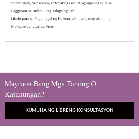
Sheet Mask
,
Sunscreen
,
Exfoliating Gel
,
Panghugas ng Mukha
,
Paggamot sa Buhok
,
Pag-aalaga ng Labi
,
Likido para sa Pagtanggal ng Makeup
at huwag mag-atubiling
Makipag-ugnayan sa Amin
.
Mayroon Bang Mga Tanong O
Katanungan?
KUMUHA NG LIBRENG KONSULTASYON