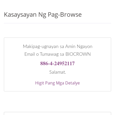
Kasaysayan Ng Pag-Browse
Makipag-ugnayan sa Amin Ngayon
Email o Tumawag sa BIOCROWN
886-4-24952117
Salamat.
Higit Pang Mga Detalye