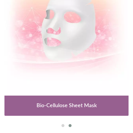
Bio-Cellulose Sheet Mask