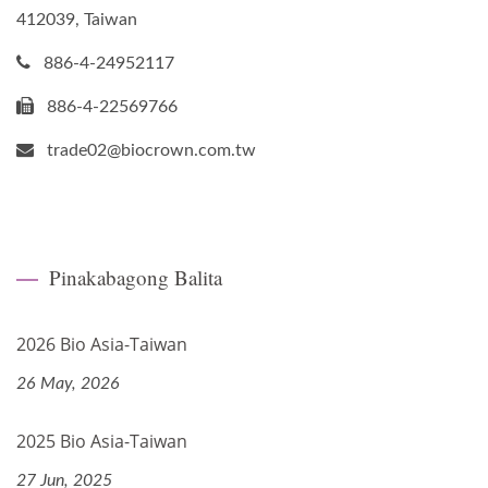
412039, Taiwan
886-4-24952117
886-4-22569766
trade02@biocrown.com.tw
Pinakabagong Balita
2026 Bio Asia-Taiwan
26 May, 2026
2025 Bio Asia-Taiwan
27 Jun, 2025