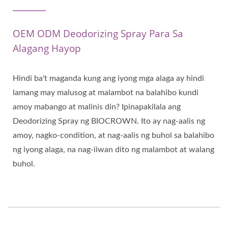
OEM ODM Deodorizing Spray Para Sa
Alagang Hayop
Hindi ba't maganda kung ang iyong mga alaga ay hindi
lamang may malusog at malambot na balahibo kundi
amoy mabango at malinis din? Ipinapakilala ang
Deodorizing Spray ng BIOCROWN. Ito ay nag-aalis ng
amoy, nagko-condition, at nag-aalis ng buhol sa balahibo
ng iyong alaga, na nag-iiwan dito ng malambot at walang
buhol.