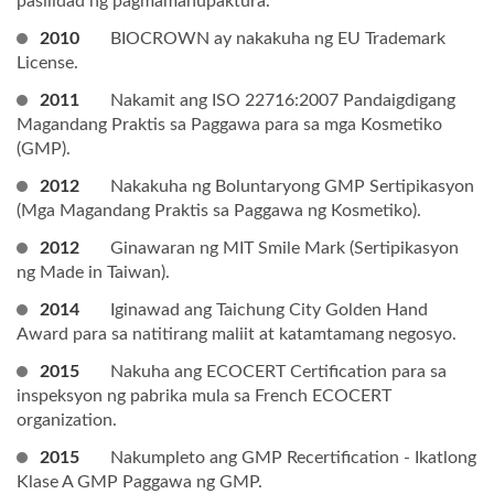
pasilidad ng pagmamanupaktura.
2010
BIOCROWN ay nakakuha ng EU Trademark
License.
2011
Nakamit ang ISO 22716:2007 Pandaigdigang
Magandang Praktis sa Paggawa para sa mga Kosmetiko
(GMP).
2012
Nakakuha ng Boluntaryong GMP Sertipikasyon
(Mga Magandang Praktis sa Paggawa ng Kosmetiko).
2012
Ginawaran ng MIT Smile Mark (Sertipikasyon
ng Made in Taiwan).
2014
Iginawad ang Taichung City Golden Hand
Award para sa natitirang maliit at katamtamang negosyo.
2015
Nakuha ang ECOCERT Certification para sa
inspeksyon ng pabrika mula sa French ECOCERT
organization.
2015
Nakumpleto ang GMP Recertification - Ikatlong
Klase A GMP Paggawa ng GMP.