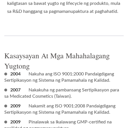
kaligtasan sa bawat yugto ng lifecycle ng produkto, mula
sa R&D hanggang sa pagmamanupaktura at paghahatid.
Kasaysayan At Mga Mahahalagang
Yugtong
2004
Nakuha ang ISO 9001:2000 Pandaigdigang
Sertipikasyon ng Sistema ng Pamamahala ng Kalidad.
2007
Nakakuha ng pambansang Sertipikasyon para
sa Medicated Cosmetics (Taiwan).
2009
Nakamit ang ISO 9001:2008 Pandaigdigang
Sertipikasyon ng Sistema ng Pamamahala ng Kalidad.
2009
Pinalawak sa Ikalawang GMP-certified na