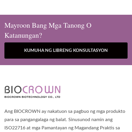
Mayroon Bang Mga Tanong O
Katanungan?
KUMUHA NG LIBRENG KONSULTASYON
Ang BIOCROWN ay nakatuon sa pagbuo ng mga produkto
para sa pangangalaga ng balat. Sinusunod namin ang
ISO22716 at mga Pamantayan ng Magandang Praktis sa