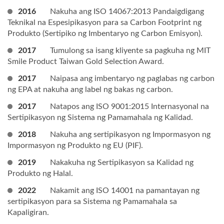
2016
Nakuha ang ISO 14067:2013 Pandaigdigang
Teknikal na Espesipikasyon para sa Carbon Footprint ng
Produkto (Sertipiko ng Imbentaryo ng Carbon Emisyon).
2017
Tumulong sa isang kliyente sa pagkuha ng MIT
Smile Product Taiwan Gold Selection Award.
2017
Naipasa ang imbentaryo ng paglabas ng carbon
ng EPA at nakuha ang label ng bakas ng carbon.
2017
Natapos ang ISO 9001:2015 Internasyonal na
Sertipikasyon ng Sistema ng Pamamahala ng Kalidad.
2018
Nakuha ang sertipikasyon ng Impormasyon ng
Impormasyon ng Produkto ng EU (PIF).
2019
Nakakuha ng Sertipikasyon sa Kalidad ng
Produkto ng Halal.
2022
Nakamit ang ISO 14001 na pamantayan ng
sertipikasyon para sa Sistema ng Pamamahala sa
Kapaligiran.