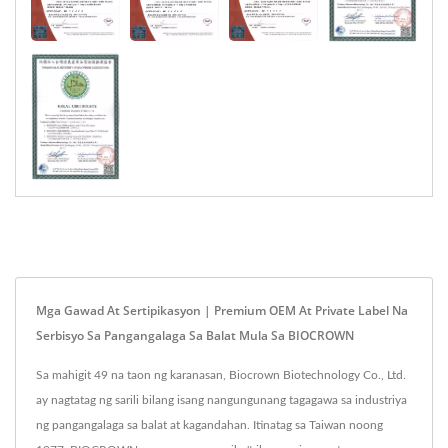
Mga Gawad At Sertipikasyon | Premium OEM At Private Label Na
Serbisyo Sa Pangangalaga Sa Balat Mula Sa BIOCROWN
Sa mahigit 49 na taon ng karanasan, Biocrown Biotechnology Co., Ltd.
ay nagtatag ng sarili bilang isang nangungunang tagagawa sa industriya
ng pangangalaga sa balat at kagandahan. Itinatag sa Taiwan noong