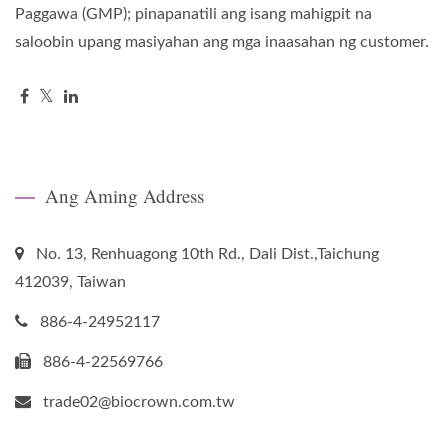
Paggawa (GMP); pinapanatili ang isang mahigpit na
saloobin upang masiyahan ang mga inaasahan ng customer.
Ang Aming Address
No. 13, Renhuagong 10th Rd., Dali Dist.,Taichung
412039, Taiwan
886-4-24952117
886-4-22569766
trade02@biocrown.com.tw