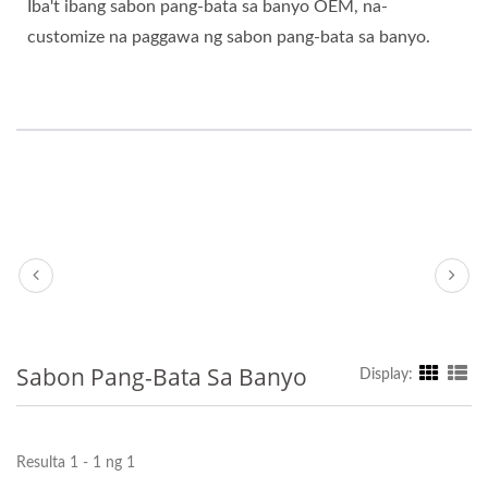
Iba't ibang sabon pang-bata sa banyo OEM, na-
customize na paggawa ng sabon pang-bata sa banyo.
Sabon Pang-Bata Sa Banyo
Display:
Resulta 1 - 1 ng 1