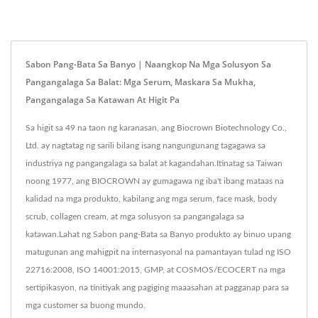
Sabon Pang-Bata Sa Banyo | Naangkop Na Mga Solusyon Sa
Pangangalaga Sa Balat: Mga Serum, Maskara Sa Mukha,
Pangangalaga Sa Katawan At Higit Pa
Sa higit sa 49 na taon ng karanasan, ang Biocrown Biotechnology Co.,
Ltd. ay nagtatag ng sarili bilang isang nangungunang tagagawa sa
industriya ng pangangalaga sa balat at kagandahan.Itinatag sa Taiwan
noong 1977, ang BIOCROWN ay gumagawa ng iba't ibang mataas na
kalidad na mga produkto, kabilang ang mga serum, face mask, body
scrub, collagen cream, at mga solusyon sa pangangalaga sa
katawan.Lahat ng Sabon pang-Bata sa Banyo produkto ay binuo upang
matugunan ang mahigpit na internasyonal na pamantayan tulad ng ISO
22716:2008, ISO 14001:2015, GMP, at COSMOS/ECOCERT na mga
sertipikasyon, na tinitiyak ang pagiging maaasahan at pagganap para sa
mga customer sa buong mundo.