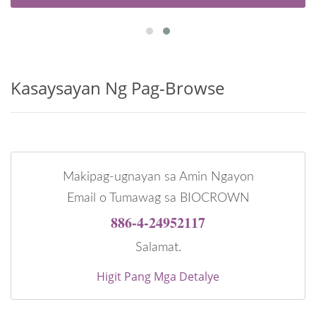
Kasaysayan Ng Pag-Browse
Makipag-ugnayan sa Amin Ngayon
Email o Tumawag sa BIOCROWN
886-4-24952117
Salamat.
Higit Pang Mga Detalye