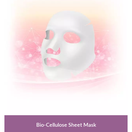
Bio-Cellulose Sheet Mask