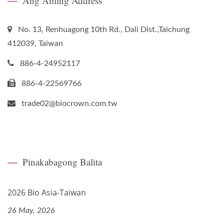
Ang Aming Address
No. 13, Renhuagong 10th Rd., Dali Dist.,Taichung
412039, Taiwan
886-4-24952117
886-4-22569766
trade02@biocrown.com.tw
Pinakabagong Balita
2026 Bio Asia-Taiwan
26 May, 2026