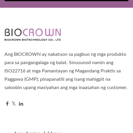
Ang BIOCROWN ay nakatuon sa pagbuo ng mga produkto
para sa pangangalaga ng balat. Sinusunod namin ang
ISO22716 at mga Pamantayan ng Magandang Praktis sa
Paggawa (GMP); pinapanatili ang isang mahigpit na
saloobin upang masiyahan ang mga inaasahan ng customer.