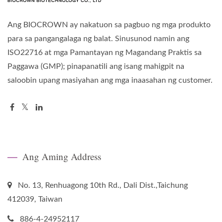
Ang BIOCROWN ay nakatuon sa pagbuo ng mga produkto
para sa pangangalaga ng balat. Sinusunod namin ang
ISO22716 at mga Pamantayan ng Magandang Praktis sa
Paggawa (GMP); pinapanatili ang isang mahigpit na
saloobin upang masiyahan ang mga inaasahan ng customer.
Ang Aming Address
No. 13, Renhuagong 10th Rd., Dali Dist.,Taichung
412039, Taiwan
886-4-24952117