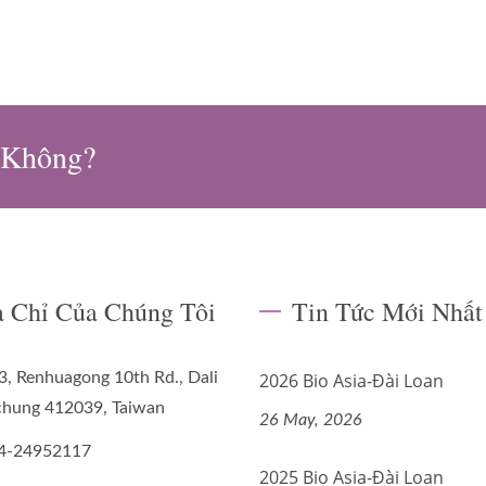
 Không?
a Chỉ Của Chúng Tôi
Tin Tức Mới Nhất
3, Renhuagong 10th Rd., Dali
2026 Bio Asia-Đài Loan
ichung 412039, Taiwan
26 May, 2026
4-24952117
2025 Bio Asia-Đài Loan