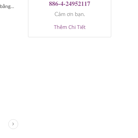
886-4-24952117
bằng...
Cảm ơn bạn.
Thêm Chi Tiết