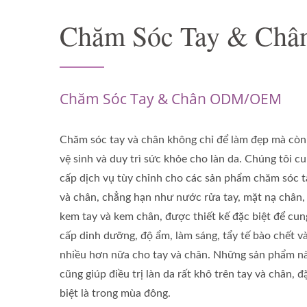
Chăm Sóc Tay & Châ
Chăm Sóc Tay & Chân ODM/OEM
Chăm sóc tay và chân không chỉ để làm đẹp mà còn
vệ sinh và duy trì sức khỏe cho làn da. Chúng tôi c
cấp dịch vụ tùy chỉnh cho các sản phẩm chăm sóc t
và chân, chẳng hạn như nước rửa tay, mặt nạ chân,
kem tay và kem chân, được thiết kế đặc biệt để cun
cấp dinh dưỡng, độ ẩm, làm sáng, tẩy tế bào chết v
nhiều hơn nữa cho tay và chân. Những sản phẩm n
cũng giúp điều trị làn da rất khô trên tay và chân, đ
biệt là trong mùa đông.