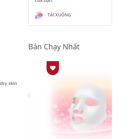
của bạn.
TẢI XUỐNG
Bán Chạy Nhất
dry skin