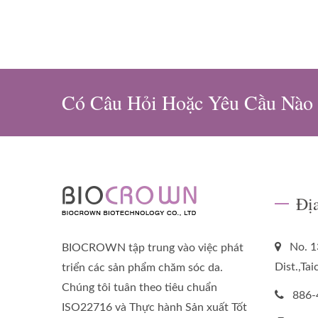
Có Câu Hỏi Hoặc Yêu Cầu Nào
Đị
No. 1
BIOCROWN tập trung vào việc phát
Dist.,Ta
triển các sản phẩm chăm sóc da.
Chúng tôi tuân theo tiêu chuẩn
886-
ISO22716 và Thực hành Sản xuất Tốt