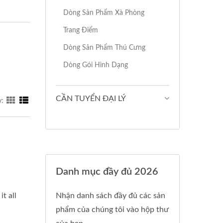
Dòng Sản Phẩm Xà Phòng
Trang Điểm
Dòng Sản Phẩm Thú Cưng
Dòng Gói Hình Dạng
CẦN TUYỂN ĐẠI LÝ
y:
Danh mục đầy đủ 2026
t all
Nhận danh sách đầy đủ các sản
phẩm của chúng tôi vào hộp thư