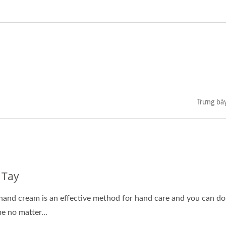
Trưng bà
 Tay
hand cream is an effective method for hand care and you can do i
me no matter...