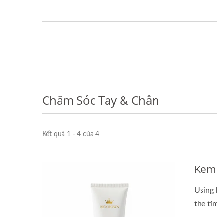
Chăm Sóc Tay & Chân
Kết quả 1 - 4 của 4
Kem
Using 
the ti