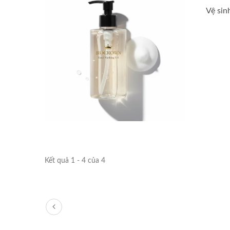
Vệ sin
Kết quả 1 - 4 của 4