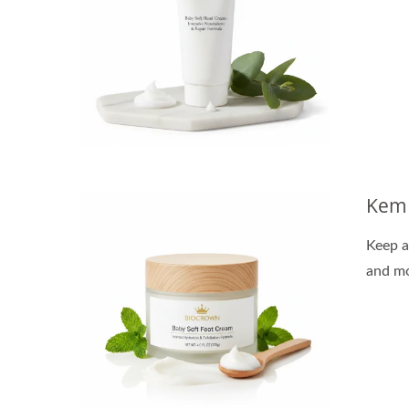
Kem
Keep a
and mo