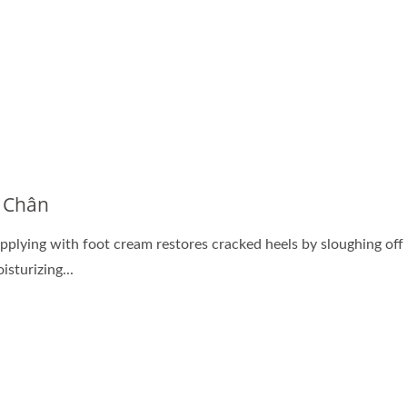
 Chân
pplying with foot cream restores cracked heels by sloughing off 
isturizing...