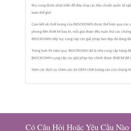
thú cưng được phát triển để đáp ứng các tiêu chuẩn quốc tế
toàn thế giới.
Cam kết về chất lượng của BIOCROWN được thể hiện qua các quy 
phong đến thiết kế bao bì, mỗi giai đoạn đều tuân thủ các chứ
BIOCROWN tiếp tục cung cấp các giải pháp làm đẹp đa dạng đán
Trong hơn 49 năm qua, BIOCROWN đã là nhà cung cấp hàng đầu 
BIOCROWN cung cấp các giải pháp tùy chỉnh được thiết kế để đ
Xem các dịch vụ chăm sóc da OEM chất lượng cao của chúng t
Có Câu Hỏi Hoặc Yêu Cầu Nào