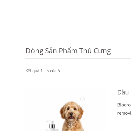
Dòng Sản Phẩm Thú Cưng
Kết quả 1 - 5 của 5
Dầu 
Biocro
removi