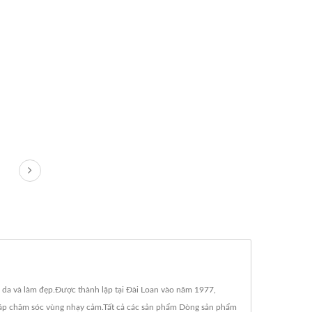
 da và làm đẹp.Được thành lập tại Đài Loan vào năm 1977,
pháp chăm sóc vùng nhạy cảm.Tất cả các sản phẩm Dòng sản phẩm