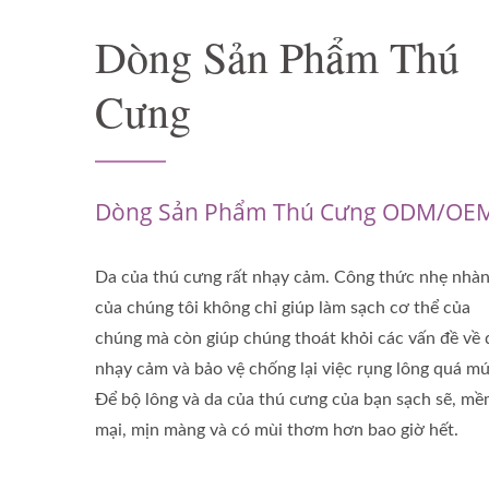
Dòng Sản Phẩm Thú
Cưng
Dòng Sản Phẩm Thú Cưng ODM/OE
Da của thú cưng rất nhạy cảm. Công thức nhẹ nhà
của chúng tôi không chỉ giúp làm sạch cơ thể của
chúng mà còn giúp chúng thoát khỏi các vấn đề về 
nhạy cảm và bảo vệ chống lại việc rụng lông quá mứ
Để bộ lông và da của thú cưng của bạn sạch sẽ, m
mại, mịn màng và có mùi thơm hơn bao giờ hết.