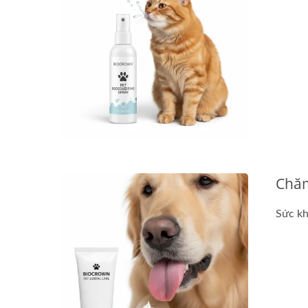
Chăm
Sức kh