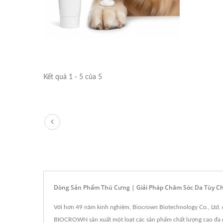
Kết quả 1 - 5 của 5
Dòng Sản Phẩm Thú Cưng | Giải Pháp Chăm Sóc Da Tùy Ch
Với hơn 49 năm kinh nghiệm, Biocrown Biotechnology Co., Ltd. 
BIOCROWN sản xuất một loạt các sản phẩm chất lượng cao đa dạ