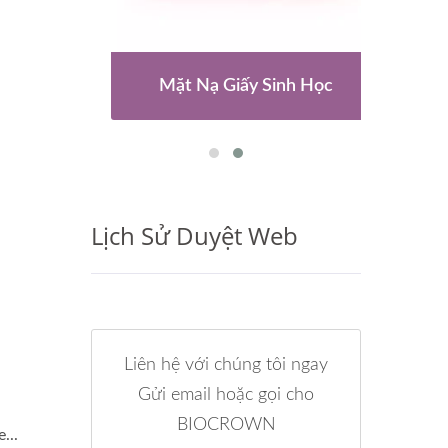
ạo
Mặt Nạ Giấy Sinh Học
V
Lịch Sử Duyệt Web
Liên hệ với chúng tôi ngay
Gửi email hoặc gọi cho
BIOCROWN
...