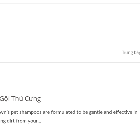
Trưng bà
Gội Thú Cưng
wn’s pet shampoos are formulated to be gentle and effective in
ng dirt from your...