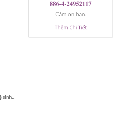
886-4-24952117
Cảm ơn bạn.
Thêm Chi Tiết
sinh...