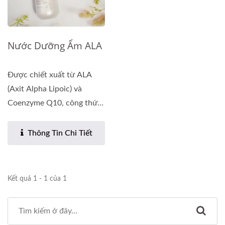
Nước Dưỡng Ẩm ALA
Được chiết xuất từ ALA
(Axit Alpha Lipoic) và
Coenzyme Q10, công thức
chăm sóc...
Thông Tin Chi Tiết
Kết quả 1 - 1 của 1