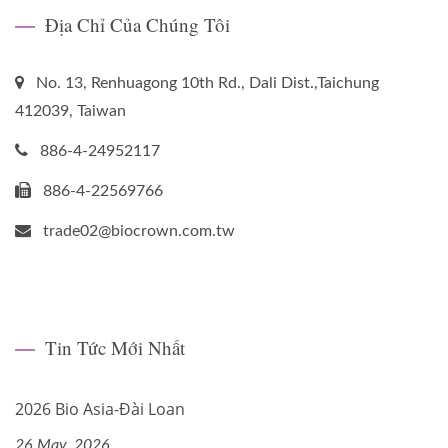
Địa Chỉ Của Chúng Tôi
No. 13, Renhuagong 10th Rd., Dali Dist.,Taichung
412039, Taiwan
886-4-24952117
886-4-22569766
trade02@biocrown.com.tw
Tin Tức Mới Nhất
2026 Bio Asia-Đài Loan
26 May, 2026