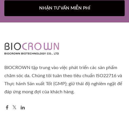
NHẬN TƯ VẤN MIỄN PHÍ
BIOCROWN tập trung vào việc phát triển các sản phẩm
chăm sóc da. Chúng tôi tuân theo tiêu chuẩn ISO22716 và
Thực hành Sản xuất Tốt (GMP); giữ thái độ nghiêm ngặt để
đáp ứng mong đợi của khách hàng.