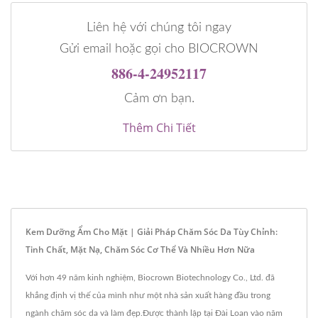
Liên hệ với chúng tôi ngay
Gửi email hoặc gọi cho BIOCROWN
886-4-24952117
Cảm ơn bạn.
Thêm Chi Tiết
Kem Dưỡng Ẩm Cho Mặt | Giải Pháp Chăm Sóc Da Tùy Chỉnh:
Tinh Chất, Mặt Nạ, Chăm Sóc Cơ Thể Và Nhiều Hơn Nữa
Với hơn 49 năm kinh nghiệm, Biocrown Biotechnology Co., Ltd. đã
khẳng định vị thế của mình như một nhà sản xuất hàng đầu trong
ngành chăm sóc da và làm đẹp.Được thành lập tại Đài Loan vào năm