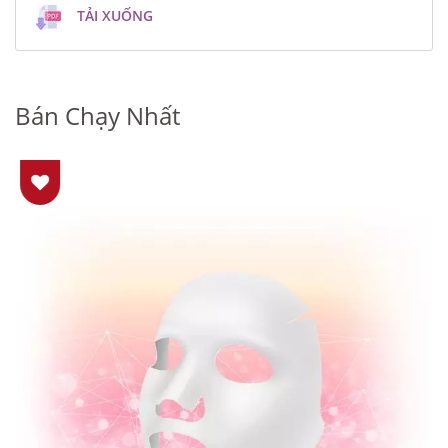
TẢI XUỐNG
Bán Chạy Nhất