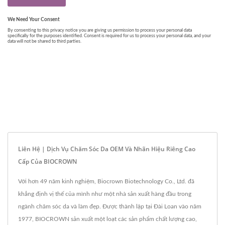
Liên Hệ | Dịch Vụ Chăm Sóc Da OEM Và Nhãn Hiệu Riêng Cao
Cấp Của BIOCROWN
Với hơn 49 năm kinh nghiệm, Biocrown Biotechnology Co., Ltd. đã
khẳng định vị thế của mình như một nhà sản xuất hàng đầu trong
ngành chăm sóc da và làm đẹp. Được thành lập tại Đài Loan vào năm
1977, BIOCROWN sản xuất một loạt các sản phẩm chất lượng cao,