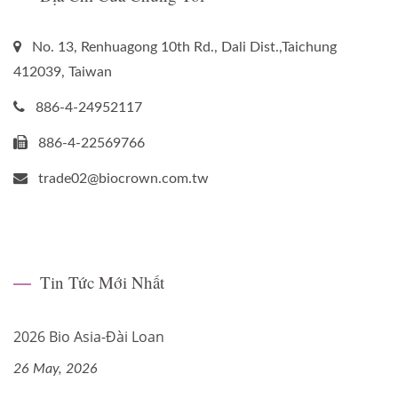
No. 13, Renhuagong 10th Rd., Dali Dist.,Taichung
412039, Taiwan
886-4-24952117
886-4-22569766
trade02@biocrown.com.tw
Tin Tức Mới Nhất
2026 Bio Asia-Đài Loan
26 May, 2026