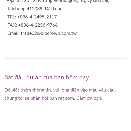
Địa chỉ: Số 13, Đường Renhuagong 10, Quận Dali,
Taichung 412039, Đài Loan
TEL: +886-4-2495-2117
FAX: +886-4-2256-9766
Email: trade02@biocrown.com.tw
Bắt đầu dự án của bạn hôm nay
Để biết thêm thông tin, vui lòng điền vào mẫu yêu cầu,
chúng tôi sẽ phản hồi bạn rất sớm. Cảm ơn bạn!