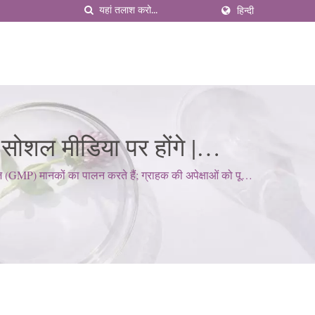
हिन्दी
सोशल मीडिया पर होंगे |
 गुणवत्ता नियंत्रण
(GMP) मानकों का पालन करते हैं; ग्राहक की अपेक्षाओं को पूरा