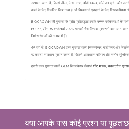
उत्पादन करता है, जिसमें सीरम, फेस मास्क, बॉडी स्क्रब, कोलेजन क्रीम औ
करने के लिए विकसित किया गया है, जो विश्वभर में ग्राहकों के लिए विश्वसनीयता 
BIOCROWN की गुणवत्ता के प्रति प्रतिबद्धता इसके उन्नत प्रक्रियाओं के माध्य
EU PIF, और US Federal 209D मानकों जैसे वैश्विक प्रमाणनों का पालन करता
निर्माण सेवाओं की तलाश में हैं।
49 वर्षों से, BIOCROWN उच्च गुणवत्ता वाली स्किनकेयर, बॉडीकेयर और फेसके
गए कस्टम समाधान प्रदान करता है, जिससे असाधारण परिणाम और संतोष सुनिश्चि
हमारी उच्च गुणवत्ता वाली OEM स्किनकेयर सेवाओं
शीट मास्क
,
सनस्क्रीन
,
एक्स
क्या आपके पास कोई प्रश्न या पूछताछ