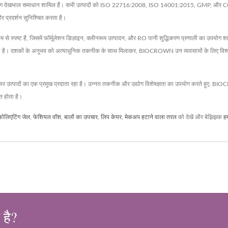
र अंतरंग देखभाल समाधान शामिल हैं। सभी उत्पादों को ISO 22716:2008, ISO 14001:2015, GMP, और C
और प्रदर्शन सुनिश्चित करता है।
म से स्पष्ट है, जिसमें फॉर्मूलेशन डिज़ाइन, क्लीनरूम उत्पादन, और RO पानी शुद्धिकरण प्रणाली का उपय
 है। दशकों के अनुभव को अत्याधुनिक तकनीक के साथ मिलाकर, BIOCROWN उन व्यवसायों के लिए विश्वसनी
यर उत्पादों का एक प्रमुख प्रदाता रहा है। उन्नत तकनीक और उद्योग विशेषज्ञता का उपयोग करते हुए, 
त होता है।
फोलिएटिंग जेल
,
फेशियल वॉश
,
बालों का उपचार
,
लिप केयर
,
मेकअप हटाने वाला तरल
को देखें और बेझिझक
हम
 है?