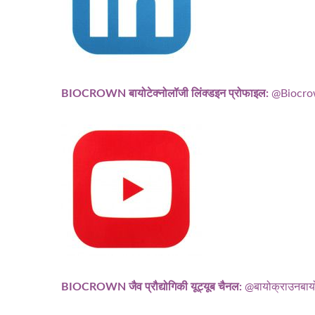
BIOCROWN बायोटेक्नोलॉजी लिंक्डइन प्रोफाइल:
@Biocro
BIOCROWN जैव प्रौद्योगिकी यूट्यूब चैनल:
@बायोक्राउनबायो