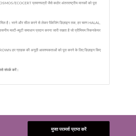
OSMOS/ECOCERT प्रमाणपत्रों जैसे कठोर अंतरराष्ट्रीय मानकों को पूरा
ोग शामिल है। भरने और सील करने से लेकर पैकेजिंग डिज़ाइन तक, हर चरण HALAL,
य मल्टी-ब्यूटी समाधान प्रदान करना जारी रखता है जो प्रीमियम स्किनकेयर
BIOCROWN हर ग्राहक की अनूठी आवश्यकताओं को पूरा करने के लिए डिज़ाइन किए
से संपर्क करें
।
मुफ्त परामर्श प्राप्त करें