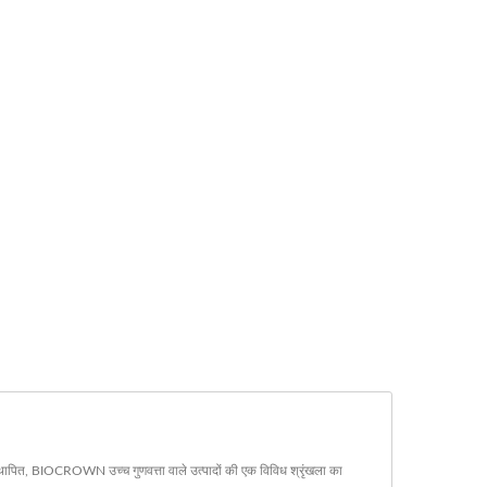
स्थापित, BIOCROWN उच्च गुणवत्ता वाले उत्पादों की एक विविध श्रृंखला का