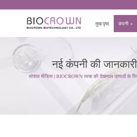
मुख पृष्ठ
कंपनी
नई कंपनी की जानकारी, 
BIOCROWN का उन्नत
सोशल मीडिया | BIOCROWN त्वचा की देखभाल उत्पादों के विकास 