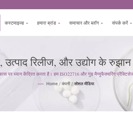
कस्टमाइज्ड
हमारा ब्रांड
समाचार और ब्लॉग
संपर्क करें
उत्पाद रिलीज, और उद्योग के रुझान 
 निर्माण: क्लीनरूम, RO सिस्टम और
पर ध्यान केंद्रित करता है। हम ISO22716 और गुड मैन्युफैक्चरिंग प्रैक्टिसेज 
करने के लिए एक सख्त दृष्टिकोण बनाए रखते हैं।
Home
/
कंपनी
/
सोशल मीडिया