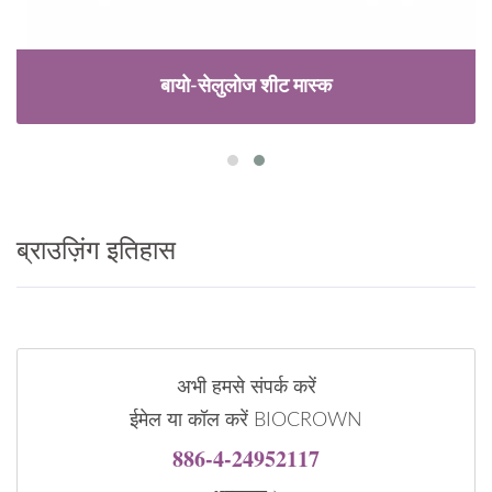
बायो-सेलुलोज शीट मास्क
ब्राउज़िंग इतिहास
अभी हमसे संपर्क करें
ईमेल या कॉल करें BIOCROWN
886-4-24952117