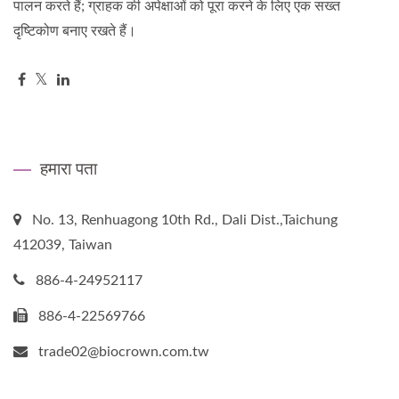
पालन करते हैं; ग्राहक की अपेक्षाओं को पूरा करने के लिए एक सख्त
दृष्टिकोण बनाए रखते हैं।
हमारा पता
No. 13, Renhuagong 10th Rd., Dali Dist.,Taichung
412039, Taiwan
886-4-24952117
886-4-22569766
trade02@biocrown.com.tw