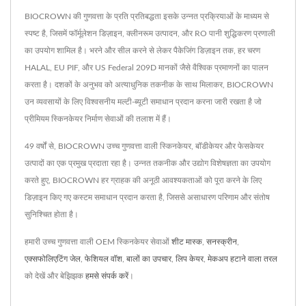
BIOCROWN की गुणवत्ता के प्रति प्रतिबद्धता इसके उन्नत प्रक्रियाओं के माध्यम से
स्पष्ट है, जिसमें फॉर्मूलेशन डिज़ाइन, क्लीनरूम उत्पादन, और RO पानी शुद्धिकरण प्रणाली
का उपयोग शामिल है। भरने और सील करने से लेकर पैकेजिंग डिज़ाइन तक, हर चरण
HALAL, EU PIF, और US Federal 209D मानकों जैसे वैश्विक प्रमाणनों का पालन
करता है। दशकों के अनुभव को अत्याधुनिक तकनीक के साथ मिलाकर, BIOCROWN
उन व्यवसायों के लिए विश्वसनीय मल्टी-ब्यूटी समाधान प्रदान करना जारी रखता है जो
प्रीमियम स्किनकेयर निर्माण सेवाओं की तलाश में हैं।
49 वर्षों से, BIOCROWN उच्च गुणवत्ता वाली स्किनकेयर, बॉडीकेयर और फेसकेयर
उत्पादों का एक प्रमुख प्रदाता रहा है। उन्नत तकनीक और उद्योग विशेषज्ञता का उपयोग
करते हुए, BIOCROWN हर ग्राहक की अनूठी आवश्यकताओं को पूरा करने के लिए
डिज़ाइन किए गए कस्टम समाधान प्रदान करता है, जिससे असाधारण परिणाम और संतोष
सुनिश्चित होता है।
हमारी उच्च गुणवत्ता वाली OEM स्किनकेयर सेवाओं
शीट मास्क
,
सनस्क्रीन
,
एक्सफोलिएटिंग जेल
,
फेशियल वॉश
,
बालों का उपचार
,
लिप केयर
,
मेकअप हटाने वाला तरल
को देखें और बेझिझक
हमसे संपर्क करें
।