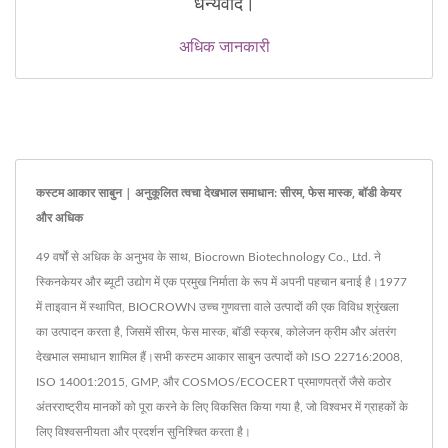
धन्यवाद।
अधिक जानकारी
कस्टम आकार साबुन | अनुकूलित त्वचा देखभाल समाधान: सीरम, फेस मास्क, बॉडी केयर
और अधिक
49 वर्षों से अधिक के अनुभव के साथ, Biocrown Biotechnology Co., Ltd. ने
स्किनकेयर और ब्यूटी उद्योग में एक प्रमुख निर्माता के रूप में अपनी पहचान बनाई है।1977
में ताइवान में स्थापित, BIOCROWN उच्च गुणवत्ता वाले उत्पादों की एक विविध श्रृंखला
का उत्पादन करता है, जिसमें सीरम, फेस मास्क, बॉडी स्क्रब, कोलेजन क्रीम और अंतरंग
देखभाल समाधान शामिल हैं।सभी कस्टम आकार साबुन उत्पादों को ISO 22716:2008,
ISO 14001:2015, GMP, और COSMOS/ECOCERT प्रमाणपत्रों जैसे कठोर
अंतरराष्ट्रीय मानकों को पूरा करने के लिए विकसित किया गया है, जो विश्वभर में ग्राहकों के
लिए विश्वसनीयता और प्रदर्शन सुनिश्चित करता है।