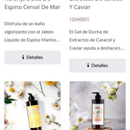
Espino Cerval De Mar
Y Caviar
1DH0001
Disfruta de un baño
vigorizante con el Jabón
El Gel de Ducha de
Líquido de Espino Marino y
Extractos de Caracol y
Naranja Dulce de UNA....
Caviar ayuda a deshacerse
de la piel seca, repone...
Detalles
Detalles