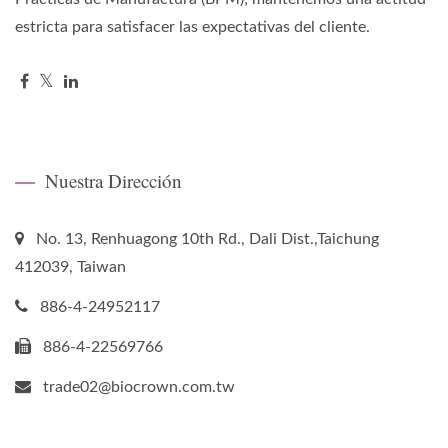
estricta para satisfacer las expectativas del cliente.
Nuestra Dirección
No. 13, Renhuagong 10th Rd., Dali Dist.,Taichung
412039, Taiwan
886-4-24952117
886-4-22569766
trade02@biocrown.com.tw