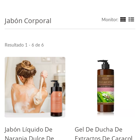
Jabón Corporal
Monitor:
Resultado 1 - 6 de 6
Jabón Líquido De
Gel De Ducha De
Naranja Dulce De
Extractos De Caracol