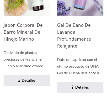
Jabón Corporal De
Gel De Baño De
Barro Mineral De
Lavanda
Hinojo Marino
Profundamente
Relajante
Derivado de plantas
preciosas de Francia, el
Date un capricho con el
Hinojo Marítimo ofrece
último producto de UNA:
una abundancia de
Gel de Ducha Relajante de
nutrientes...
Lavanda. Infundido...
Detalles
Detalles