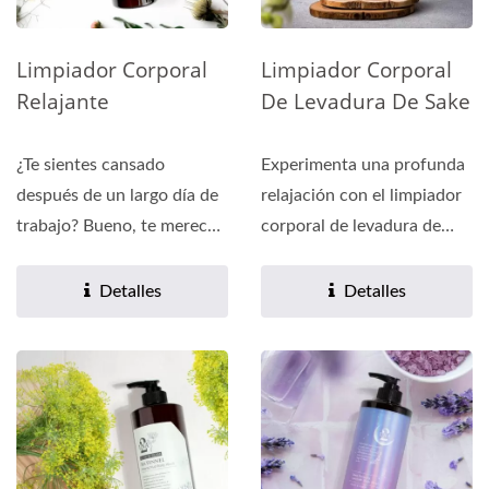
Limpiador Corporal
Limpiador Corporal
Relajante
De Levadura De Sake
¿Te sientes cansado
Experimenta una profunda
después de un largo día de
relajación con el limpiador
trabajo? Bueno, te mereces
corporal de levadura de
un capricho relajante...
sake de UNA....
Detalles
Detalles