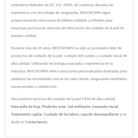
estándares federales de EE. UU. 209D. Al combinar décadas de
experiencia con tecnología de vanguardia, BIOCROWN sigue
proporcionando soluciones de belleza múltiple confiables para
empresas que buscan servicios de fabricación de cuidado de la piel de
primera calidad.
Durante más de 49 años, BIOCROWN ha sido un proveedor líder de
productos de cuidado de la piel, cuidado del cuerpo y cuidado facial de
alta calidad. Utilizando tecnología avanzada y experiencia en la
industria, BIOCROWN ofrece soluciones personalizadas diseñadas para
satisfacer las necesidades únicas de cada cliente, asegurando resultados
excepcionales y satisfacción.
Vea nuestros servicios de cuidado de la piel OEM de alta calidad
Mascarilla de hoja
,
Protector solar
,
Gel exfoliante
,
Limpiador facial
,
Tratamiento capilar
,
Cuidado de los labios
,
Líquido desmaquillante
y no
dude en
Contactarnos
.