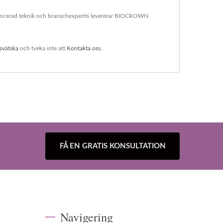
vancerad teknik och branschexpertis levererar BIOCROWN
svätska
och tveka inte att
Kontakta oss
.
FÅ EN GRATIS KONSULTATION
Navigering