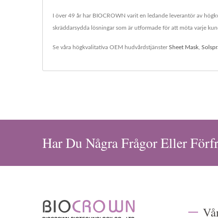
I över 49 år har BIOCROWN varit en ledande leverantör av högk
skräddarsydda lösningar som är utformade för att möta varje kunds 
Se våra högkvalitativa OEM hudvårdstjänster
Sheet Mask
,
Solspr
Har Du Några Frågor Eller Förf
Vå