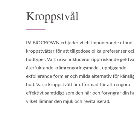
Kroppstvål
På BIOCROWN erbjuder vi ett imponerande utbud 
kroppstvättar för att tillgodose olika preferenser oc
hudtyper. Vårt urval inkluderar uppfriskande gel-tvä
återfuktande krämrengöringsmedel, uppiggande
exfolierande formler och milda alternativ för känsli
hud. Varje kroppstvätt är utformad för att rengöra
effektivt samtidigt som den när och föryngrar din h
vilket lämnar den mjuk och revitaliserad.