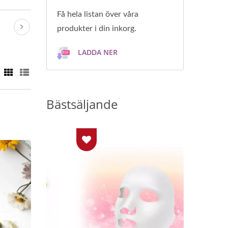
Få hela listan över våra
produkter i din inkorg.
LADDA NER
Bästsäljande