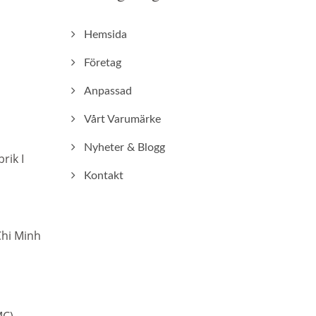
Hemsida
Företag
Anpassad
Vårt Varumärke
Nyheter & Blogg
ik I
Kontakt
Chi Minh
MC)