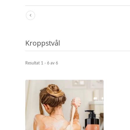
Kroppstvål
Resultat 1 - 6 av 6