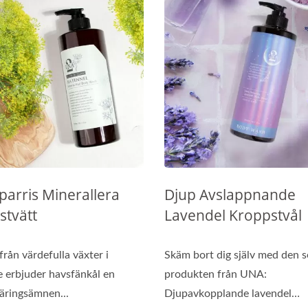
parris Minerallera
Djup Avslappnande
stvätt
Lavendel Kroppstvål
från värdefulla växter i
Skäm bort dig själv med den 
e erbjuder havsfänkål en
produkten från UNA:
äringsämnen...
Djupavkopplande lavendel