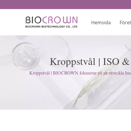
Hemsida
Före
Kroppstvål | ISO &
Kroppstvål | BIOCROWN fokuserar på att utveckla hudvå