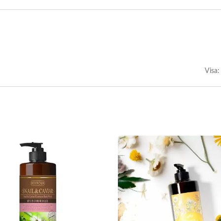
Visa: