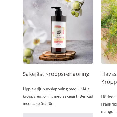
Sakejäst Kroppsrengöring
Havss
Kropp
Upplev djup avslappning med UNA:s
kroppsrengöring med sakejäst. Berikad
Härledd 
med sakejäst för...
Frankrik
mängd n