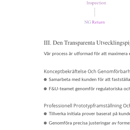
III. Den Transparenta Utvecklingspi
Vår process är utformad för att maximera e
Konceptbekräftelse Och Genomförbarh
Samarbeta med kunden för att fastställa p
F&U-teamet genomför regulatoriska oc
Professionell Prototypframställning Oc
Tillverka initiala prover baserat på kun
Genomföra precisa justeringar av forme