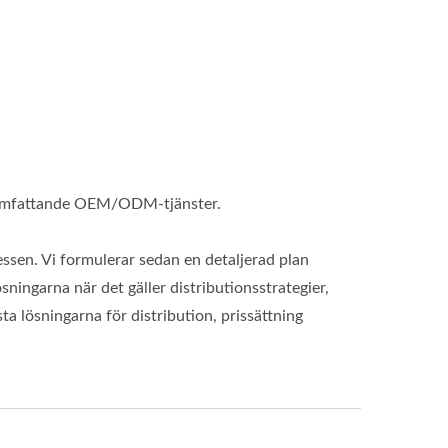
r omfattande OEM/ODM-tjänster.
essen. Vi formulerar sedan en detaljerad plan
sningarna när det gäller distributionsstrategier,
ta lösningarna för distribution, prissättning