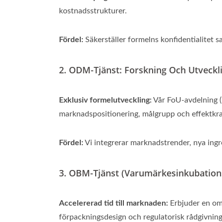
kostnadsstrukturer.
Fördel:
Säkerställer formelns konfidentialitet sa
2. ODM-Tjänst: Forskning Och Utveckl
Exklusiv formelutveckling:
Vår FoU-avdelning (
marknadspositionering, målgrupp och effektkra
Fördel:
Vi integrerar marknadstrender, nya ingr
3. OBM-Tjänst (Varumärkesinkubationst
Accelererad tid till marknaden:
Erbjuder en omf
förpackningsdesign och regulatorisk rådgivning