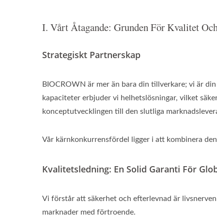
I. Vårt Åtagande: Grunden För Kvalitet Och
Strategiskt Partnerskap
BIOCROWN är mer än bara din tillverkare; vi är din 
kapaciteter erbjuder vi helhetslösningar, vilket säke
konceptutvecklingen till den slutliga marknadslever
Vår kärnkonkurrensfördel ligger i att kombinera den
Kvalitetsledning: En Solid Garanti För Glo
Vi förstår att säkerhet och efterlevnad är livsnerven
marknader med förtroende.