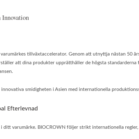
 Innovation
varumärkes tillväxtaccelerator. Genom att utnyttja nästan 50 års
rställer att dina produkter upprätthåller de högsta standarderna fö
ansen.
 innovativa smidigheten i Asien med internationella produktions
bal Efterlevnad
 i ditt varumärke. BIOCROWN följer strikt internationella regler, 