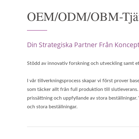
OEM/ODM/OBM-Tjän
Din Strategiska Partner Från Koncept
Stödd av innovativ forskning och utveckling samt
I vår tillverkningsprocess skapar vi först prover ba
som täcker allt från full produktion till slutleveran
prissättning och uppfyllande av stora beställningar.
och stora beställningar.