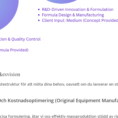
kesvision
stestruktur för att möta dina behov, oavsett om du lanserar en s
g Och Kostnadsoptimering (Original Equipment Manufa
cisa formulering, åtar vi oss effektiv massproduktion stödd av r