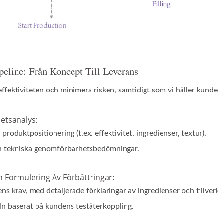
peline: Från Koncept Till Leverans
ffektiviteten och minimera risken, samtidigt som vi håller kunde
etsanalys:
roduktpositionering (t.ex. effektivitet, ingredienser, textur).
h tekniska genomförbarhetsbedömningar.
h Formulering Av Förbättringar:
dens krav, med detaljerade förklaringar av ingredienser och tillve
ln baserat på kundens teståterkoppling.