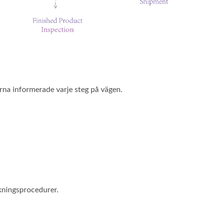
rna informerade varje steg på vägen.
rkningsprocedurer.