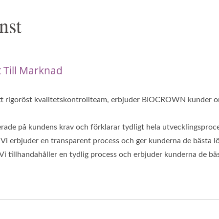
st
 Till Marknad
 ett rigoröst kvalitetskontrollteam, erbjuder BIOCROWN kunde
serade på kundens krav och förklarar tydligt hela utvecklingsproc
s. Vi erbjuder en transparent process och ger kunderna de bästa lö
 Vi tillhandahåller en tydlig process och erbjuder kunderna de bäs