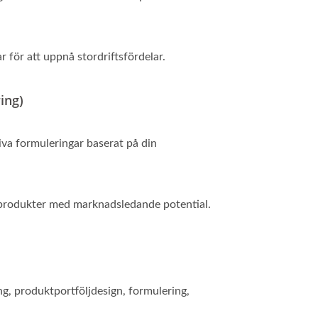
r för att uppnå stordriftsfördelar.
ing)
iva formuleringar baserat på din
e produkter med marknadsledande potential.
, produktportföljdesign, formulering,