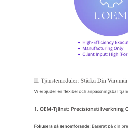
II. Tjänstemoduler: Stärka Din Varumär
Vi erbjuder en flexibel och anpassningsbar tjän
1. OEM-Tjänst: Precisionstillverknin
Fokusera på genomförande:
Baserat på din pre