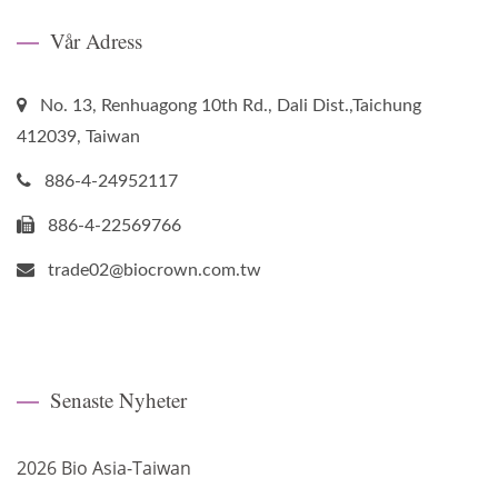
Vår Adress
No. 13, Renhuagong 10th Rd., Dali Dist.,Taichung
412039, Taiwan
886-4-24952117
886-4-22569766
trade02@biocrown.com.tw
Senaste Nyheter
2026 Bio Asia-Taiwan