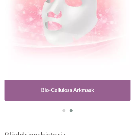
Bio-Cellulosa Arkmask
Bläddringshistorik