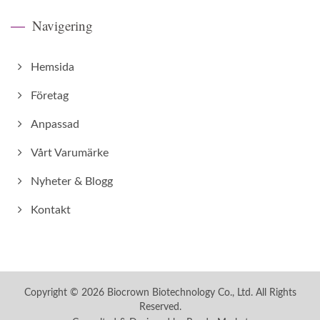
Navigering
Hemsida
Företag
Anpassad
Vårt Varumärke
Nyheter & Blogg
Kontakt
Copyright © 2026
Biocrown Biotechnology Co., Ltd.
All Rights
Reserved.