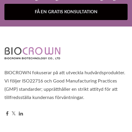
FÅ EN GRATIS KONSULTATION
BIOCROWN fokuserar på att utveckla hudvårdsprodukter.
Vi följer ISO22716 och Good Manufacturing Practices
(GMP) standarder; upprätthåller en strikt attityd för att
tillfredsställa kundernas förväntningar.