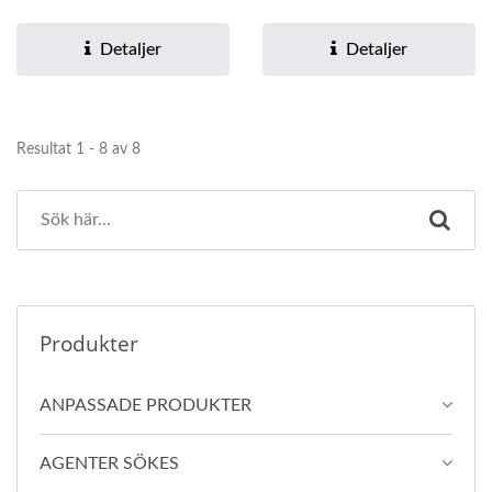
effekt på huden.
förstorade porer och öka...
Detaljer
Detaljer
Resultat 1 - 8 av 8
Produkter
ANPASSADE PRODUKTER
AGENTER SÖKES