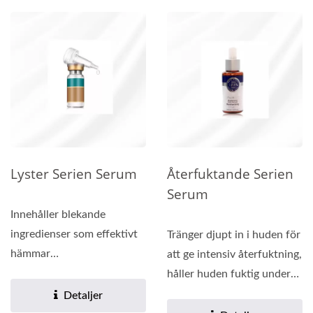
Lyster Serien Serum
Återfuktande Serien
Serum
Innehåller blekande
ingredienser som effektivt
Tränger djupt in i huden för
hämmar
att ge intensiv återfuktning,
melaninproduktionen,
håller huden fuktig under
vilket gör att huden...
lång...
Detaljer