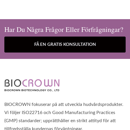
Har Du Några Frågor Eller Förfrågningar?
FÅ EN GRATIS KONSULTATION
BIOCROWN fokuserar på att utveckla hudvårdsprodukter.
Vi följer ISO22716 och Good Manufacturing Practices
(GMP) standarder; upprätthåller en strikt attityd för att
tillfredsställa kundernas förväntningar.