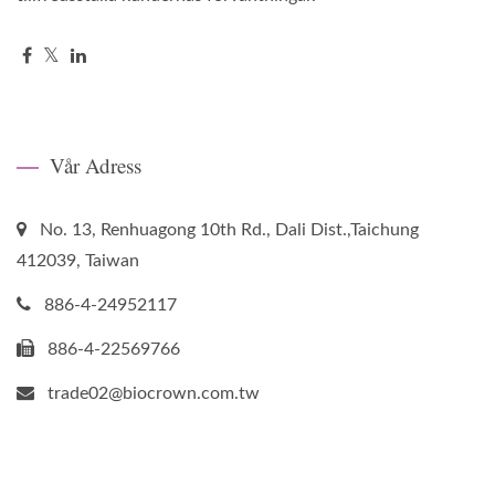
Vår Adress
No. 13, Renhuagong 10th Rd., Dali Dist.,Taichung
412039, Taiwan
886-4-24952117
886-4-22569766
trade02@biocrown.com.tw