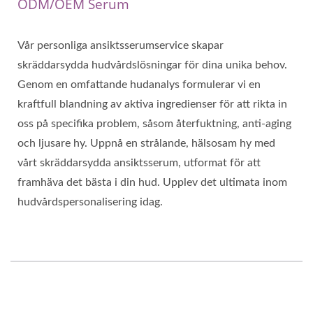
ODM/OEM Serum
Vår personliga ansiktsserumservice skapar
skräddarsydda hudvårdslösningar för dina unika behov.
Genom en omfattande hudanalys formulerar vi en
kraftfull blandning av aktiva ingredienser för att rikta in
oss på specifika problem, såsom återfuktning, anti-aging
och ljusare hy. Uppnå en strålande, hälsosam hy med
vårt skräddarsydda ansiktsserum, utformat för att
framhäva det bästa i din hud. Upplev det ultimata inom
hudvårdspersonalisering idag.