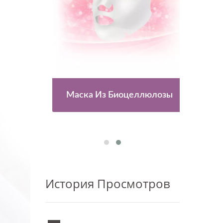
Для
Маска Из Биоцеллюлозы
Ка
История Просмотров