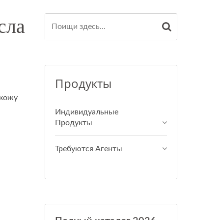
сла
Продукты
 кожу
Индивидуальные
Продукты
Требуются Агенты