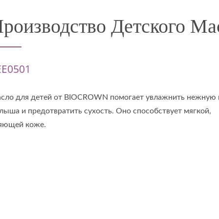
роизводство Детского Ма
EE0501
сло для детей от BIOCROWN помогает увлажнить нежную
лыша и предотвратить сухость. Оно способствует мягкой,
яющей коже.