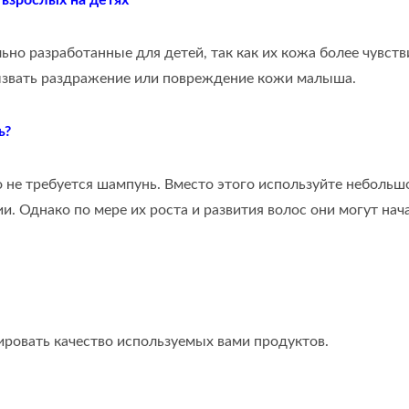
 взрослых на детях
но разработанные для детей, так как их кожа более чувств
вызвать раздражение или повреждение кожи малыша.
ь?
о не требуется шампунь. Вместо этого используйте небольш
и. Однако по мере их роста и развития волос они могут нач
ровать качество используемых вами продуктов.