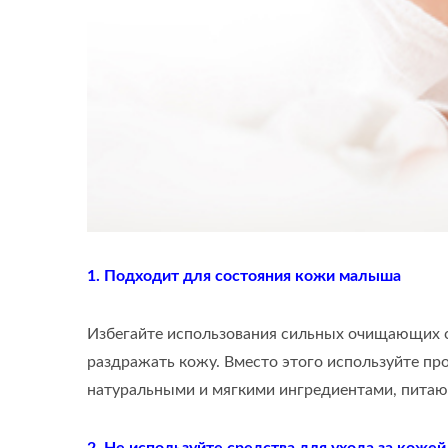
Прои
XEE05
1. Подходит для состояния кожи малыша
Избегайте использования сильных очищающих ср
раздражать кожу. Вместо этого используйте п
натуральными и мягкими ингредиентами, пит