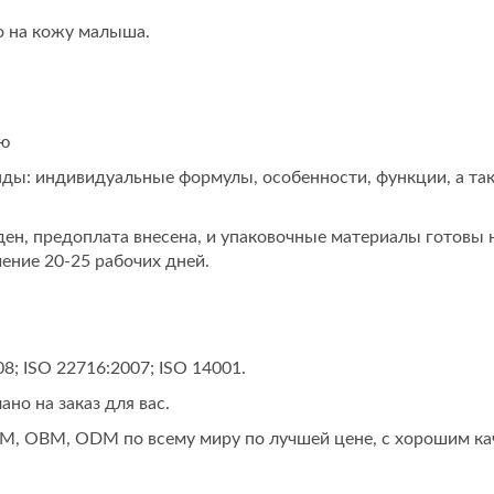
о на кожу малыша.
ию
ды: индивидуальные формулы, особенности, функции, а та
ден, предоплата внесена, и упаковочные материалы готовы 
ение 20-25 рабочих дней.
; ISO 22716:2007; ISO 14001.
но на заказ для вас.
M, OBM, ODM по всему миру по лучшей цене, с хорошим ка