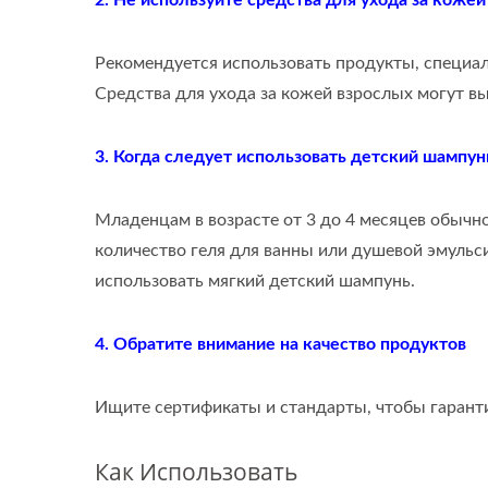
2. Не используйте средства для ухода за кожей
Рекомендуется использовать продукты, специаль
Средства для ухода за кожей взрослых могут 
3. Когда следует использовать детский шампун
Младенцам в возрасте от 3 до 4 месяцев обычн
количество геля для ванны или душевой эмульси
использовать мягкий детский шампунь.
4. Обратите внимание на качество продуктов
Ищите сертификаты и стандарты, чтобы гаранти
Как Использовать