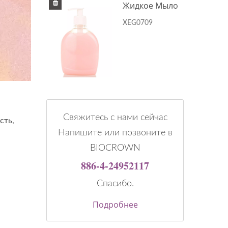
е Мыло
Жидкое Мыло
XEG0709
Свяжитесь с нами сейчас
сть,
Напишите или позвоните в
BIOCROWN
886-4-24952117
Спасибо.
Подробнее