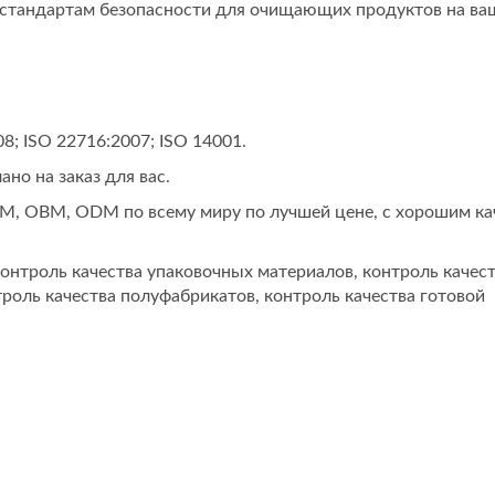
тандартам безопасности для очищающих продуктов на ва
; ISO 22716:2007; ISO 14001.
но на заказ для вас.
M, OBM, ODM по всему миру по лучшей цене, с хорошим ка
контроль качества упаковочных материалов, контроль качес
роль качества полуфабрикатов, контроль качества готовой