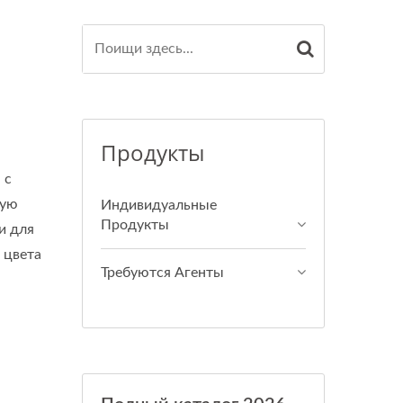
Продукты
 с
тую
Индивидуальные
Продукты
и для
 цвета
Требуются Агенты