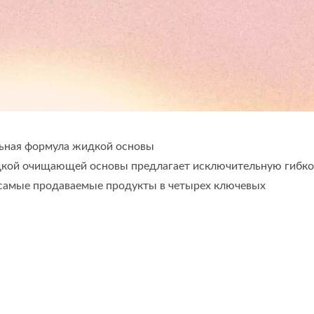
Жидкое Мыло
Жидко
XEG0709
XEG0709
льная формула жидкой основы
дкой очищающей основы предлагает исключительную гибко
 самые продаваемые продукты в четырех ключевых