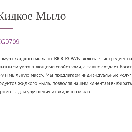
Жидкое Мыло
EG0709
рмула жидкого мыла от BIOCROWN включает ингредиенты
личными увлажняющими свойствами, а также создает бога
ну и мыльную массу. Мы предлагаем индивидуальные услуг
одуктов жидкого мыла, позволяя нашим клиентам выбирать
ароматы для улучшения их жидкого мыла.