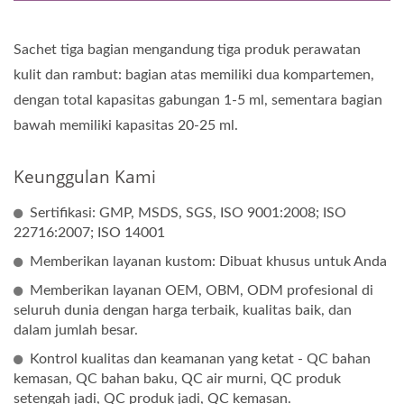
Sachet tiga bagian mengandung tiga produk perawatan
kulit dan rambut: bagian atas memiliki dua kompartemen,
dengan total kapasitas gabungan 1-5 ml, sementara bagian
bawah memiliki kapasitas 20-25 ml.
Keunggulan Kami
Sertifikasi: GMP, MSDS, SGS, ISO 9001:2008; ISO
22716:2007; ISO 14001
Memberikan layanan kustom: Dibuat khusus untuk Anda
Memberikan layanan OEM, OBM, ODM profesional di
seluruh dunia dengan harga terbaik, kualitas baik, dan
dalam jumlah besar.
Kontrol kualitas dan keamanan yang ketat - QC bahan
kemasan, QC bahan baku, QC air murni, QC produk
setengah jadi, QC produk jadi, QC kemasan.