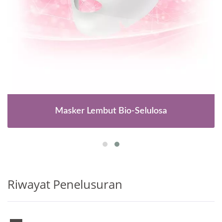
Masker Lembut Bio-Selulosa
Riwayat Penelusuran