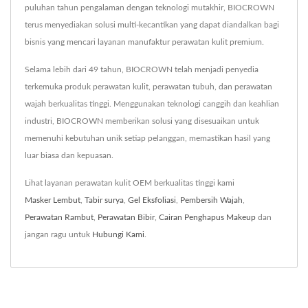
puluhan tahun pengalaman dengan teknologi mutakhir, BIOCROWN
terus menyediakan solusi multi-kecantikan yang dapat diandalkan bagi
bisnis yang mencari layanan manufaktur perawatan kulit premium.
Selama lebih dari 49 tahun, BIOCROWN telah menjadi penyedia
terkemuka produk perawatan kulit, perawatan tubuh, dan perawatan
wajah berkualitas tinggi. Menggunakan teknologi canggih dan keahlian
industri, BIOCROWN memberikan solusi yang disesuaikan untuk
memenuhi kebutuhan unik setiap pelanggan, memastikan hasil yang
luar biasa dan kepuasan.
Lihat layanan perawatan kulit OEM berkualitas tinggi kami
Masker Lembut
,
Tabir surya
,
Gel Eksfoliasi
,
Pembersih Wajah
,
Perawatan Rambut
,
Perawatan Bibir
,
Cairan Penghapus Makeup
dan
jangan ragu untuk
Hubungi Kami
.