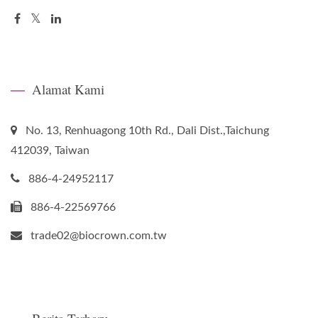
Alamat Kami
No. 13, Renhuagong 10th Rd., Dali Dist.,Taichung
412039, Taiwan
886-4-24952117
886-4-22569766
trade02@biocrown.com.tw