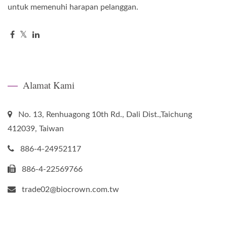
untuk memenuhi harapan pelanggan.
Alamat Kami
No. 13, Renhuagong 10th Rd., Dali Dist.,Taichung
412039, Taiwan
886-4-24952117
886-4-22569766
trade02@biocrown.com.tw