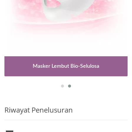
Masker Lembut Bio-Selulosa
Riwayat Penelusuran