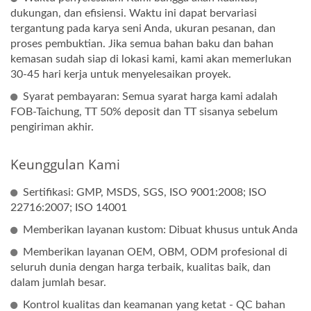
dukungan, dan efisiensi. Waktu ini dapat bervariasi
tergantung pada karya seni Anda, ukuran pesanan, dan
proses pembuktian. Jika semua bahan baku dan bahan
kemasan sudah siap di lokasi kami, kami akan memerlukan
30-45 hari kerja untuk menyelesaikan proyek.
Syarat pembayaran: Semua syarat harga kami adalah
FOB-Taichung, TT 50% deposit dan TT sisanya sebelum
pengiriman akhir.
Keunggulan Kami
Sertifikasi: GMP, MSDS, SGS, ISO 9001:2008; ISO
22716:2007; ISO 14001
Memberikan layanan kustom: Dibuat khusus untuk Anda
Memberikan layanan OEM, OBM, ODM profesional di
seluruh dunia dengan harga terbaik, kualitas baik, dan
dalam jumlah besar.
Kontrol kualitas dan keamanan yang ketat - QC bahan