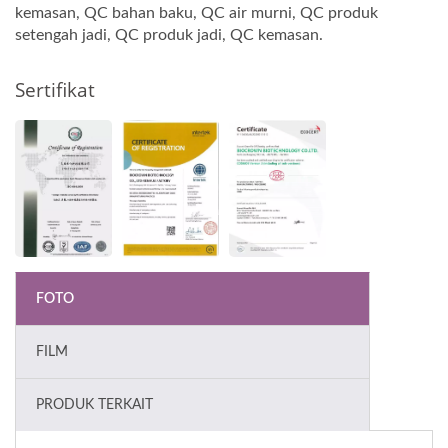
kemasan, QC bahan baku, QC air murni, QC produk
setengah jadi, QC produk jadi, QC kemasan.
Sertifikat
FOTO
FILM
PRODUK TERKAIT